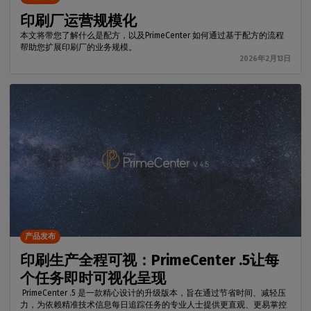
印刷厂运营规模化
本文将带您了解什么是配方，以及PrimeCenter 如何通过基于配方的流程
帮助您扩展印刷厂的业务规模。
2026年2月13日
产品发布
印刷生产全程可视：PrimeCenter .5让每
个任务即时可视化呈现
PrimeCenter .5 是一款精心设计的升级版本，旨在通过节省时间、减轻压
力，为依赖精准技术信息每日追踪任务的专业人士提供更直观、更易掌控