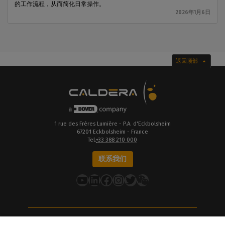
的工作流程，从而简化日常操作。
2026年1月6日
返回顶部
1 rue des Frères Lumière - P.A. d'Eckbolsheim
67201 Eckbolsheim - France
Tel.
+33 388 210 000
联系我们
YouTube
LinkedIn
在 Facebook 上
Instagram
推特