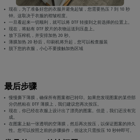
现在，为了准备好您的衣服并避免起皱，您需要热压 7 到 10 秒
钟。这取决于衣服的褶皱程度。
一旦看起来一切顺利，就可以将 DTF 转接到之前选择的位置上。
现在，将贴有 DTF 胶片的衣物运送到压盘上。
放下压榨机，并安排加热 20 秒。
薄膜加热 20 秒后，印刷机将升起，您可以检查服装
脱下您的衣服，小心不要接触加热区域
最后步骤
慢慢撕下薄膜，确保所有图案都已转印。如果您发现图案的某些部
分仍然粘在 DTF 薄膜上，我们建议您再次按压。
现在，你已经在衣服上设计出了漂亮的图案。但是，我们还没有完
成。
在图案上贴一张透明的空薄膜，然后再次按压，以保证图案的持久
性。您可以按照之前的步骤操作，但这次只需按压 10 秒钟即可。