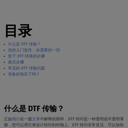
目录
什么是 DTF 传输？
您的入门套件：你需要的一切
按下 DTF 转移的步骤
最后步骤
常见的 DTF 传输问题
准备好热压了吗？
什么是 DTF 传输？
正如
我们
在一篇
文章
中解释的那样，DTF 转印是一种透明或半透明薄
膜，您可以用它将设计转印到织物上。DTF 转印非常灵活，可以加快