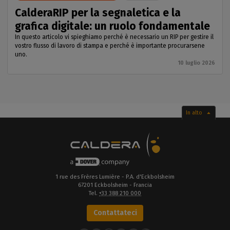
CalderaRIP per la segnaletica e la
grafica digitale: un ruolo fondamentale
In questo articolo vi spieghiamo perché è necessario un RIP per gestire il
vostro flusso di lavoro di stampa e perché è importante procurarsene
uno.
10 luglio 2026
In alto
1 rue des Frères Lumière - P.A. d'Eckbolsheim
67201 Eckbolsheim - Francia
Tel.
+33 388 210 000
Contattateci