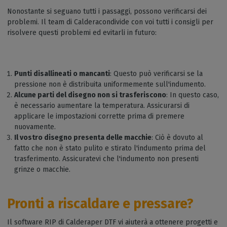
Nonostante si seguano tutti i passaggi, possono verificarsi dei
problemi. Il team di Calderacondivide con voi tutti i consigli per
risolvere questi problemi ed evitarli in futuro:
Punti disallineati o mancanti
: Questo può verificarsi se la
pressione non è distribuita uniformemente sull'indumento.
Alcune parti del disegno non si trasferiscono
: In questo caso,
è necessario aumentare la temperatura. Assicurarsi di
applicare le impostazioni corrette prima di premere
nuovamente.
Il vostro disegno presenta delle macchie
: Ciò è dovuto al
fatto che non è stato pulito e stirato l'indumento prima del
trasferimento. Assicuratevi che l'indumento non presenti
grinze o macchie.
Pronti a riscaldare e pressare?
Il software RIP di Calderaper DTF vi aiuterà a ottenere progetti e