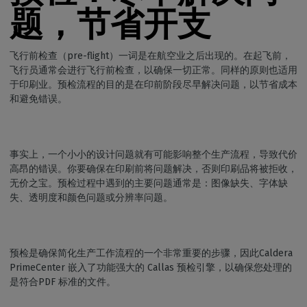
题，节省开支
飞行前检查（pre-flight）一词是在航空业之后出现的。在起飞前，
飞行员通常会进行飞行前检查，以确保一切正常。同样的原则也适用
于印刷业。预检流程的目的是在印前阶段尽早解决问题，以节省成本
和避免错误。
事实上，一个小小的设计问题就有可能影响整个生产流程，导致代价
高昂的错误。你要确保在印刷前将问题解决，否则印刷品将被拒收，
无价之宝。预检过程中遇到的主要问题通常是：图像缺失、字体缺
失、透明度和颜色问题或分辨率问题。
预检是确保简化生产工作流程的一个非常重要的步骤，因此Caldera
PrimeCenter 嵌入了功能强大的 Callas 预检引擎，以确保您处理的
是符合PDF 标准的文件。