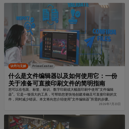
诀窍与见解
PrimeCenter
什么是文件编辑器以及如何使用它：一份
关于准备可直接印刷文件的简明指南
您可以在包装、标签、标识、数字印刷或大幅面印刷中使用“文件编辑
器”。它是一项强大的工具，可帮助您更快地创建准确且可直接印刷的文
件，同时减少错误。本文将向您介绍使用“文件编辑器”所需的步骤。
2026年7月23日