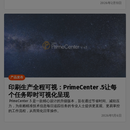
2026年2月13日
产品发布
印刷生产全程可视：PrimeCenter .5让每
个任务即时可视化呈现
PrimeCenter .5 是一款精心设计的升级版本，旨在通过节省时间、减轻压
力，为依赖精准技术信息每日追踪任务的专业人士提供更直观、更易掌控
的工作流程，从而简化日常操作。
2026年1月6日