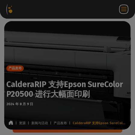
软件
网络
合作伙伴门
ZH
登录
联系
包
商店
户网站
WorkSpace
我们
产品发布
CalderaRIP 支持Epson SureColor
P20500 进行大幅面印刷
2024 年 8 月 9 日
|
资源
|
新闻与活动
|
产品发布
|
CalderaRIP 支持Epson SureColor P20500 进行大幅面印刷