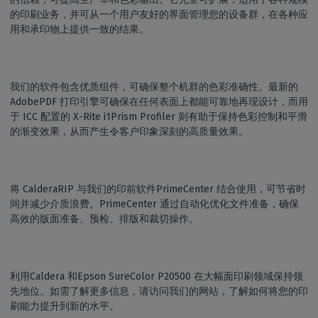
的印刷业务，并可从一个用户友好的界面管理您的设备群，在各种应
用和承印物上提供一致的结果。
我们的软件包含优质组件，可确保整个机群的色彩准确性。最新的
AdobePDF 打印引擎可确保在任何表面上都能可靠地再现设计，而用
于 ICC 配置的 X-Rite i1Prism Profiler 则有助于保持色彩控制和平滑
的渐变效果，从而产生令客户印象深刻的高质量效果。
将 CalderaRIP 与我们的印前软件PrimeCenter 结合使用，可节省时
间并减少介质浪费。PrimeCenter 通过自动化优化文件准备，确保
高效的版面准备、预检、排版和裁切操作。
利用Caldera 和Epson SureColor P20500 在大幅面印刷领域保持领
先地位。如需了解更多信息，请访问我们的网站，了解如何将您的印
刷能力提升到新的水平。