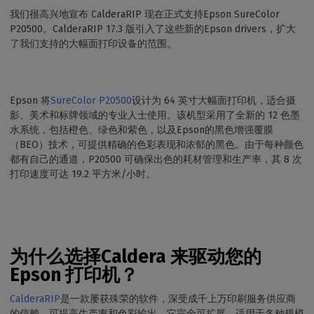
我们很高兴地宣布 CalderaRIP 现在正式支持Epson SureColor
P20500。CalderaRIP 17.3 版引入了这些新的Epson drivers，扩大
了我们支持的大幅面打印设备的范围。
Epson 将
SureColor P20500
设计为 64 英寸大幅面打印机，适合摄
影、美术和标牌领域的专业人士使用。该机型采用了全新的 12 色墨
水系统，包括橙色、绿色和紫色，以及Epson的黑色增强覆膜
（BEO）技术，可提供精确的色彩表现和浓郁的黑色。由于每种颜色
都有自己的通道，P20500 可确保出色的耗材管理和生产率，其 8 次
打印速度可达 19.2 平方米/小时。
为什么选择Caldera 来驱动您的
Epson 打印机？
CalderaRIP
是一款屡获殊荣的软件，深受成千上万印刷服务供应商
的信赖，可提高生产率和色彩输出。它完全可扩展，适用于各种规模