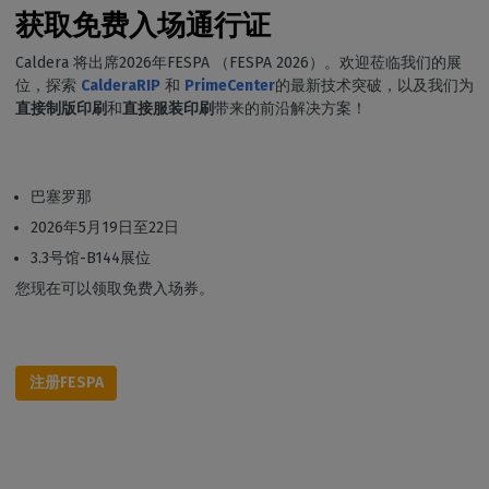
获取免费入场通行证
Caldera 将出席2026年FESPA （FESPA 2026）。欢迎莅临我们的展
位，探索
CalderaRIP
和
PrimeCenter
的最新技术突破，以及我们为
直接制版印刷
和
直接服装印刷
带来的前沿解决方案！
巴塞罗那
2026年5月19日至22日
3.3号馆-B144展位
您现在可以领取免费入场券。
注册FESPA