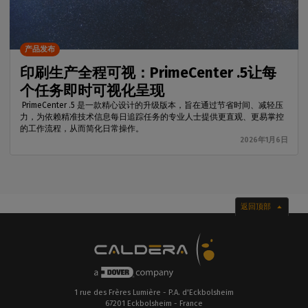
产品发布
印刷生产全程可视：PrimeCenter .5让每
个任务即时可视化呈现
PrimeCenter .5 是一款精心设计的升级版本，旨在通过节省时间、减轻压
力，为依赖精准技术信息每日追踪任务的专业人士提供更直观、更易掌控
的工作流程，从而简化日常操作。
2026年1月6日
返回顶部
1 rue des Frères Lumière - P.A. d'Eckbolsheim
67201 Eckbolsheim - France