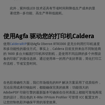
此外，紫外线LED 技术还具有节省时间和降低生产成本的显
著优势--多功能、高生产率和低能耗。
使用Agfa 驱动您的打印机Caldera
使用
CalderaRIP
驱动Agfa Oberon RTR3300 是充分利用打印机速度
和多功能性的最佳方式。事实上，Caldera 目前支持来自不同制造商
的 1600 多台大幅面打印机和切割机，是使用不同品牌的多个外围设
备的印刷厂的最佳选择。通过使用单一的用户友好界面，简化打印工
作流程，节省宝贵时间。
在色彩准确性方面，我们市场领先的RIP 解决方案采用了优质组件，
无论应用或承印物如何，都能确保完美的效果：功能强大的
AdobePDF 印刷引擎的最新版本可确保在任何表面上都能可靠地再现
您的设计，而出色的 X-Rite i1Prism Profiler 可管理 ICC 配置文件，
让您控制色彩并确保平滑的渐变效果。