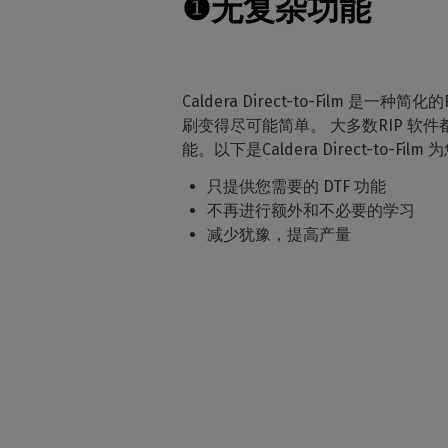
❶
无复杂功能
Caldera Direct-to-Film 是一种简
刷变得尽可能简单。 大多数RIP 软件
能。以下是Caldera Direct-to-Fi
只提供您需要的 DTF 功能
不再进行额外和不必要的学习
减少犹豫，提高产量