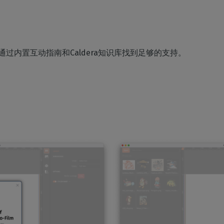
 中，您可以通过内置互动指南和Caldera知识库找到足够的支持。