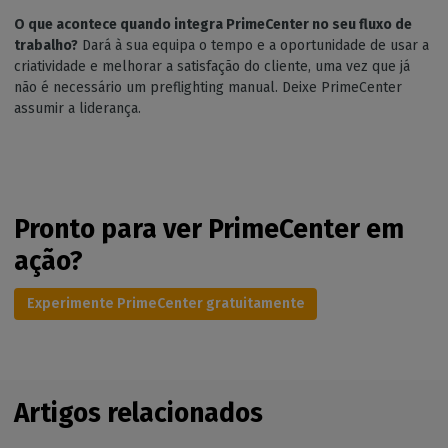
O que acontece quando integra PrimeCenter no seu fluxo de
trabalho?
Dará à sua equipa o tempo e a oportunidade de usar a
criatividade e melhorar a satisfação do cliente, uma vez que já
não é necessário um preflighting manual. Deixe PrimeCenter
assumir a liderança.
Pronto para ver PrimeCenter em
ação?
Experimente PrimeCenter gratuitamente
Artigos relacionados