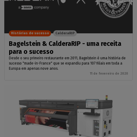
Histórias de sucesso
CalderaRIP
Bagelstein & CalderaRIP - uma receita
para o sucesso
Desde o seu primeiro restaurante em 2011, Bagelstein é uma história de
sucesso "made-in-France" que se expandiu para 107 filiais em toda a
Europa em apenas nove anos.
11 de fevereiro de 2020