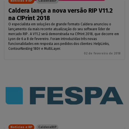
Notícias e RP
CalderaRIP
Caldera lança a nova versão RIP V11.2
na C!Print 2018
O especialista em soluções de grande formato Caldera anunciou o
lançamento da mais recente atualização do seu software líder de
mercado RIP . A V11.2 será demonstrada na C!Print 2018, que decorre em
Lyon de 6 a 8 de fevereiro. Foram introduzidas três novas
funcionalidades em resposta aos pedidos dos clientes: HelpLinks,
ContourNesting 180º e MultiLayer.
02 de fevereiro de 2018
Notícias e RP
CalderaRIP