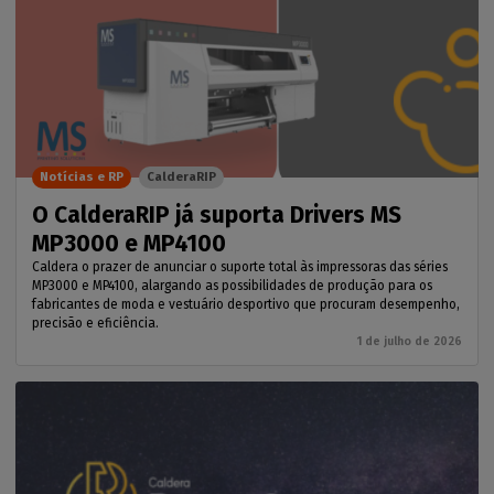
Notícias e RP
CalderaRIP
O CalderaRIP já suporta Drivers MS
MP3000 e MP4100
Caldera o prazer de anunciar o suporte total às impressoras das séries
MP3000 e MP4100, alargando as possibilidades de produção para os
fabricantes de moda e vestuário desportivo que procuram desempenho,
precisão e eficiência.
1 de julho de 2026