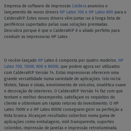
Empresa de software de impressão
Caldera
anunciou o
lançamento de novos drivers
HP Latex 700 e HP Latex 800
para o
CalderaRIP. Estes novos drivers vêm juntar-se à longa lista de
periféricos suportados pelas suas soluções premiadas.
Descubra porque é que o CalderaRIP é o aliado perfeito para
conduzir as impressoras HP Latex .
O recém-lançado
HP
Latex é composta por quatro modelos.
HP
Latex 700, 700W, 800 e 800W
, que podem agora ser utilizados
com CalderaRIP Versão 14. Estas impressoras oferecem uma
grande versatilidade numa variedade de aplicações. Isto inclui
têxteis, faixas e sinais, envolvimento de veículos, sinalética suave
e decoração de interiores. O CalderaRIP Versão 14 faz com que
tenham o melhor desempenho, satisfaçam os requisitos do
cliente e obtenham um rápido retorno do investimento. O HP
Latex 700W e o HP Latex 800W conseguem gerir na perfeição a
tinta branca. Alcançam resultados soberbos numa gama de
aplicações como embalagens, vinil transparente, suportes
coloridos, impressão de janelas e impressão retroiluminada.