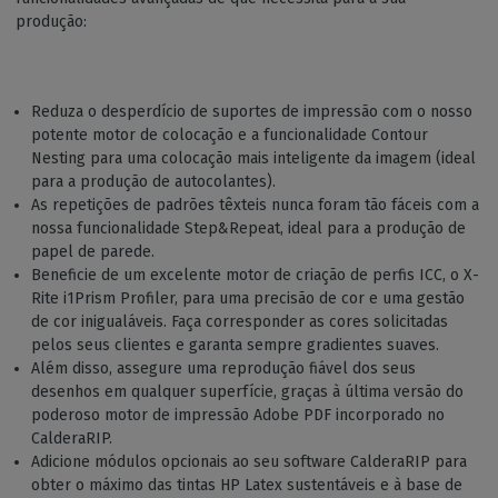
produção:
Reduza o desperdício de suportes de impressão com o nosso
potente motor de colocação e a funcionalidade Contour
Nesting para uma colocação mais inteligente da imagem (ideal
para a produção de autocolantes).
As repetições de padrões têxteis nunca foram tão fáceis com a
nossa funcionalidade Step&Repeat, ideal para a produção de
papel de parede.
Beneficie de um excelente motor de criação de perfis ICC, o X-
Rite i1Prism Profiler, para uma precisão de cor e uma gestão
de cor inigualáveis. Faça corresponder as cores solicitadas
pelos seus clientes e garanta sempre gradientes suaves.
Além disso, assegure uma reprodução fiável dos seus
desenhos em qualquer superfície, graças à última versão do
poderoso motor de impressão Adobe PDF incorporado no
CalderaRIP.
Adicione módulos opcionais ao seu software CalderaRIP para
obter o máximo das tintas HP Latex sustentáveis e à base de