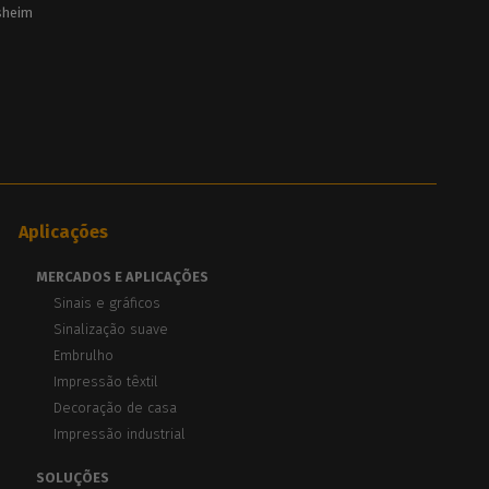
lsheim
Aplicações
MERCADOS E APLICAÇÕES
Sinais e gráficos
Sinalização suave
Embrulho
Impressão têxtil
Decoração de casa
Impressão industrial
SOLUÇÕES