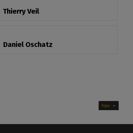
Thierry Veil
Daniel Oschatz
Topo