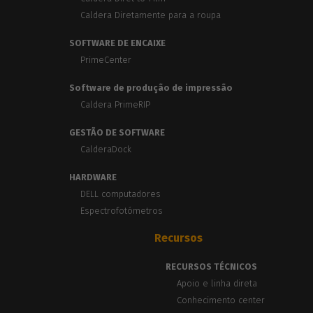
Caldera Diretamente para a roupa
SOFTWARE DE ENCAIXE
PrimeCenter
Software de produção de impressão
Caldera PrimeRIP
GESTÃO DE SOFTWARE
CalderaDock
HARDWARE
DELL computadores
Espectrofotómetros
Recursos
RECURSOS TÉCNICOS
Apoio e linha direta
Conhecimento center