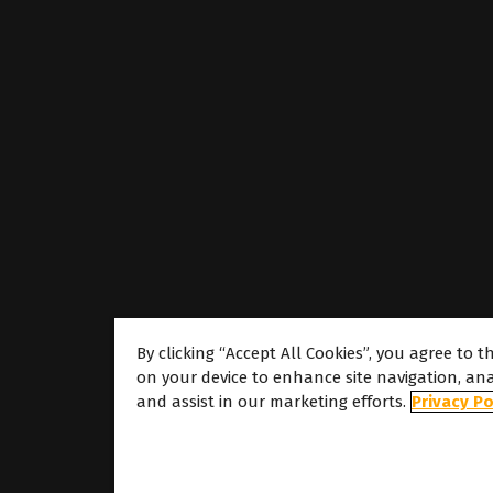
By clicking “Accept All Cookies”, you agree to t
Sobre
on your device to enhance site navigation, ana
and assist in our marketing efforts.
Privacy Po
Sobre Caldera
As nossas loca
Sobre Dover