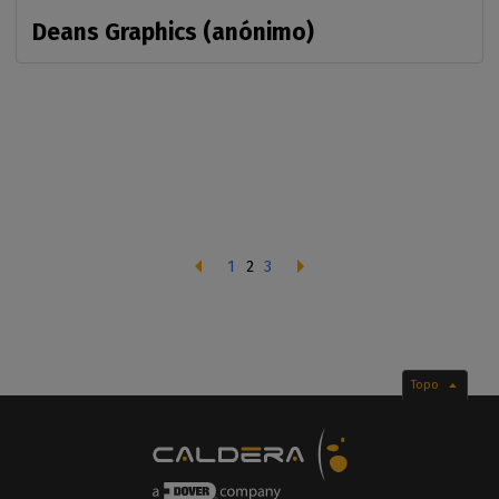
Deans Graphics (anónimo)
1
2
3
Topo