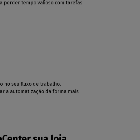
a perder tempo valioso com tarefas
 no seu fluxo de trabalho.
tar a automatização da forma mais
eCenter sua loja