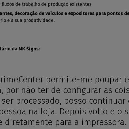
fluxos de trabalho de produção existentes
lantes, decoração de veículos e expositores para pontos d
rio e a sua produtividade.
tário da MK Signs:
 PrimeCenter permite-me poupar e
a, por não ter de configurar as c
 ser processado, posso continuar 
pessoa na loja. Depois volto e o 
 e diretamente para a impressora.