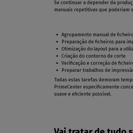
Se continuar a depender da produç
manuais repetitivas que poderiam s
Agrupamento manual de ficheir
Preparação de ficheiros para im
Otimização do layout para a util
Criação do contorno de corte
Verificação e correção de ficheir
Preparar trabalhos de impressão
Todas estas tarefas demoram tempo,
PrimeCenter especificamente conceb
suave e eficiente possível.
Vai tratar de tudo