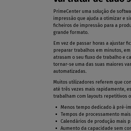
PrimeCenter uma solução de softwa
impressão que ajuda a otimizar e si
ficheiros de impressão para a prod
grande formato.
Em vez de passar horas a ajustar f
preparar trabalhos em minutos, em 
atrasam o seu fluxo de trabalho e 
tornar-se uma das suas maiores v
automatizadas.
Muitos utilizadores referem que c
até três vezes mais rapidamente, 
trabalham com layouts repetitivos 
Menos tempo dedicado à pré-i
Tempos de processamento mais r
Calendários de produção mais pr
Aumento da capacidade sem con