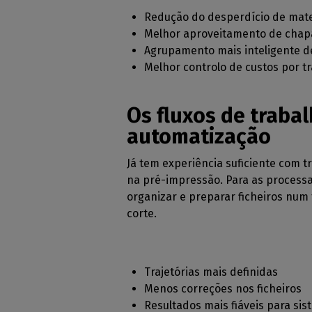
Redução do desperdício de mater
Melhor aproveitamento de chap
Agrupamento mais inteligente d
Melhor controlo de custos por t
Os fluxos de traba
automatização
Já tem experiência suficiente com 
na pré-impressão. Para as process
organizar e preparar ficheiros num 
corte.
Trajetórias mais definidas
Menos correções nos ficheiros
Resultados mais fiáveis para s