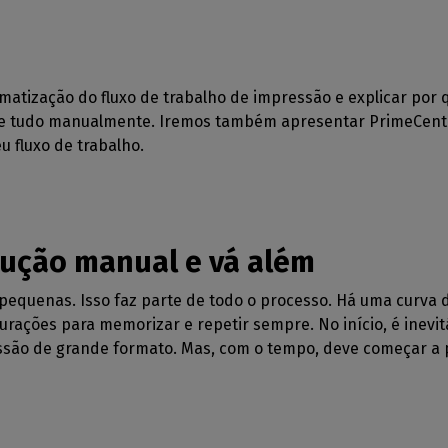
omatização do fluxo de trabalho de impressão e explicar por
 de tudo manualmente. Iremos também apresentar PrimeCent
eu fluxo de trabalho.
ução manual e vá além
pequenas. Isso faz parte de todo o processo. Há uma curva
rações para memorizar e repetir sempre. No início, é inevit
essão de grande formato. Mas, com o tempo, deve começar a