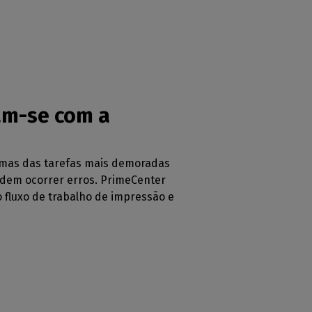
am-se com a
gumas das tarefas mais demoradas
odem ocorrer erros. PrimeCenter
 fluxo de trabalho de impressão e