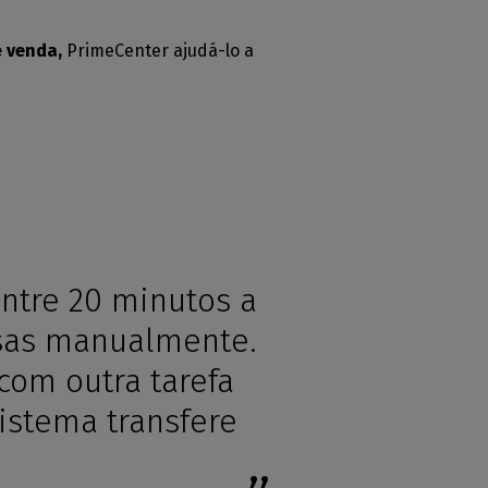
e venda,
PrimeCenter ajudá-lo a
ntre 20 minutos a
oisas manualmente.
com outra tarefa
sistema transfere