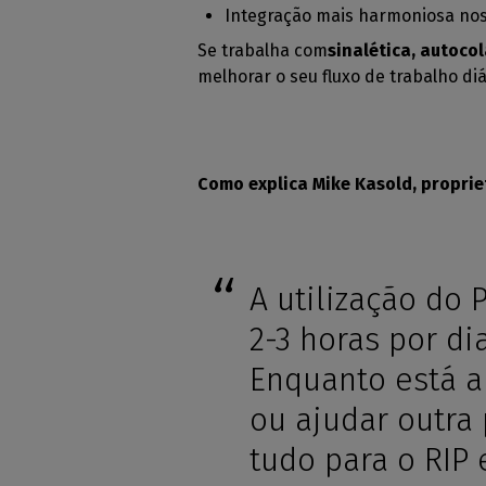
Integração mais harmoniosa nos 
Se trabalha com
sinalética, autoco
melhorar o seu fluxo de trabalho diá
Como explica Mike Kasold, proprie
A utilização do
2-3 horas por di
Enquanto está a
ou ajudar outra 
tudo para o RIP