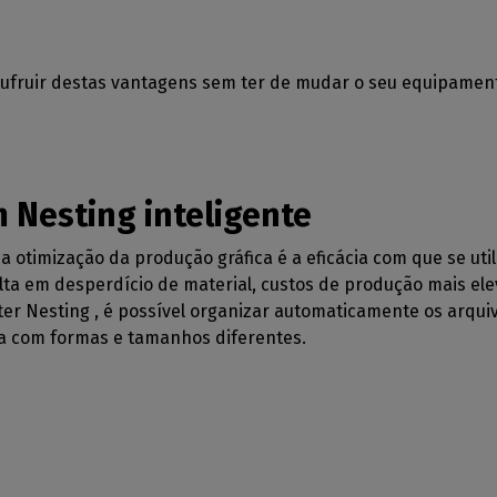
 usufruir destas vantagens sem ter de mudar o seu equipamen
 Nesting inteligente
otimização da produção gráfica é a eficácia com que se uti
ta em desperdício de material, custos de produção mais el
ter Nesting , é possível organizar automaticamente os arqui
a com formas e tamanhos diferentes.