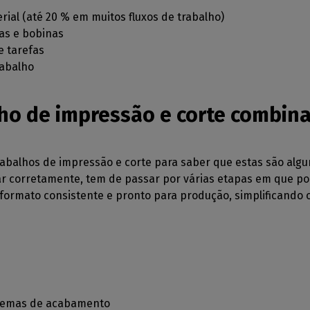
ial (até 20 % em muitos fluxos de trabalho)
as e bobinas
e tarefas
rabalho
lho de impressão e corte combin
trabalhos de impressão e corte para saber que estas são al
ar corretamente, tem de passar por várias etapas em que p
formato consistente e pronto para produção, simplificando o
istemas de acabamento