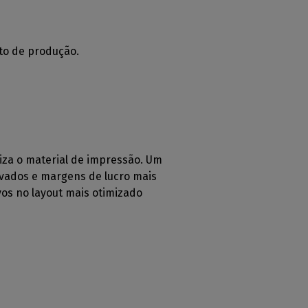
to de produção.
liza o material de impressão. Um
evados e margens de lucro mais
vos no layout mais otimizado