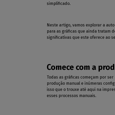
simplificado.
Neste artigo, vamos explorar a aut
para as gráficas que ainda tratam
significativas que este oferece ao s
Comece com a prod
Todas as gráficas começam por ser 
produção manual e inúmeras configu
isso que o trouxe até aqui na impr
esses processos manuais.