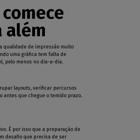
: comece
á além
 qualidade de impressão muito
ando uma gráfica tem falta de
, pelo menos no dia-a-dia.
rupar layouts, verificar percursos
to antes que chegue o temido prazo.
ivo. É por isso que a preparação de
m desafio que precisa de ser