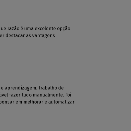
 que razão é uma excelente opção
er destacar as vantagens
 de aprendizagem, trabalho de
ável fazer tudo manualmente. Foi
 pensar em melhorar e automatizar