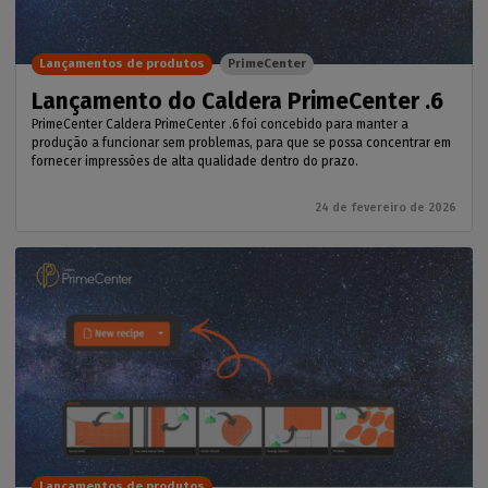
Lançamentos de produtos
PrimeCenter
Lançamento do Caldera PrimeCenter .6
PrimeCenter Caldera PrimeCenter .6 foi concebido para manter a
produção a funcionar sem problemas, para que se possa concentrar em
fornecer impressões de alta qualidade dentro do prazo.
24 de fevereiro de 2026
Lançamentos de produtos