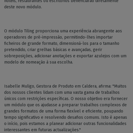
hotéis, restaurantes ou escritórios beneficiarão diretamente
deste novo módulo.
O módulo Tiling proporciona uma experiência abrangente aos
operadores de pré-impressão, permitindo-lhes importar
ficheiros de grande formato, dimensioná-los para o tamanho
pretendido, criar grelhas básicas e avançadas, gerir
sobreposições, adicionar anotações e exportar azulejos com um
modelo de nomeação à sua escolha.
Isabelle Muligo, Gestora de Produto em Caldera, afirma: "Muitos
dos nossos clientes lidam com uma vasta gama de trabalhos
únicos com restrições específicas. O nosso objetivo era fornecer
um módulo que os ajudasse a preparar trabalhos complexos de
grandes formatos de uma forma flexível e eficiente, poupando
tempo significativo e resolvendo desafios comuns. Isto é apenas
o início, pois estamos a planear adicionar outras funcionalidades
interessantes em futuras actualizações."