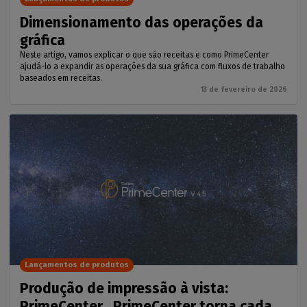
Dimensionamento das operações da
gráfica
Neste artigo, vamos explicar o que são receitas e como PrimeCenter
ajudá-lo a expandir as operações da sua gráfica com fluxos de trabalho
baseados em receitas.
13 de fevereiro de 2026
Lançamentos de produtos
Produção de impressão à vista:
PrimeCenter . PrimeCenter torna cada