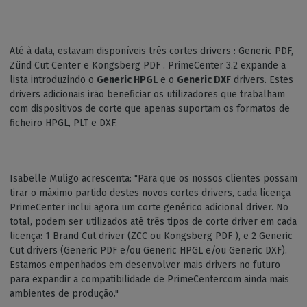
Até à data, estavam disponíveis três cortes drivers : Generic PDF,
Zünd Cut Center e Kongsberg PDF . PrimeCenter 3.2 expande a
lista introduzindo o
Generic HPGL
e o
Generic DXF
drivers. Estes
drivers adicionais irão beneficiar os utilizadores que trabalham
com dispositivos de corte que apenas suportam os formatos de
ficheiro HPGL, PLT e DXF.
Isabelle Muligo acrescenta: "Para que os nossos clientes possam
tirar o máximo partido destes novos cortes drivers, cada licença
PrimeCenter inclui agora um corte genérico adicional driver. No
total, podem ser utilizados até três tipos de corte driver em cada
licença: 1 Brand Cut driver (ZCC ou Kongsberg PDF ), e 2 Generic
Cut drivers (Generic PDF e/ou Generic HPGL e/ou Generic DXF).
Estamos empenhados em desenvolver mais drivers no futuro
para expandir a compatibilidade de PrimeCentercom ainda mais
ambientes de produção."