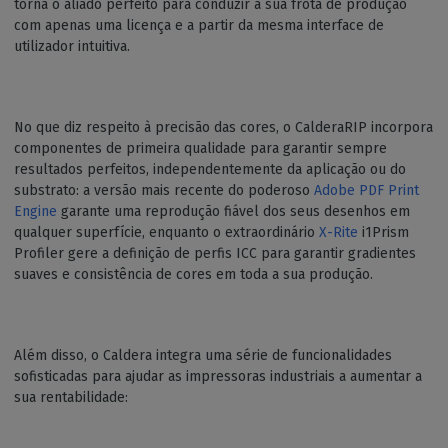
torna o aliado perfeito para conduzir a sua frota de produção
com apenas uma licença e a partir da mesma interface de
utilizador intuitiva.
No que diz respeito à precisão das cores, o CalderaRIP incorpora
componentes de primeira qualidade para garantir sempre
resultados perfeitos, independentemente da aplicação ou do
substrato: a versão mais recente do poderoso
Adobe
PDF Print
Engine
garante uma reprodução fiável dos seus desenhos em
qualquer superfície, enquanto o extraordinário
X-Rite
i1Prism
Profiler gere a definição de perfis ICC para garantir gradientes
suaves e consistência de cores em toda a sua produção.
Além disso, o Caldera integra uma série de funcionalidades
sofisticadas para ajudar as impressoras industriais a aumentar a
sua rentabilidade: