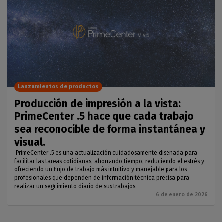
Lanzamientos de productos
Producción de impresión a la vista:
PrimeCenter .5 hace que cada trabajo
sea reconocible de forma instantánea y
visual.
PrimeCenter .5 es una actualización cuidadosamente diseñada para
facilitar las tareas cotidianas, ahorrando tiempo, reduciendo el estrés y
ofreciendo un flujo de trabajo más intuitivo y manejable para los
profesionales que dependen de información técnica precisa para
realizar un seguimiento diario de sus trabajos.
6 de enero de 2026