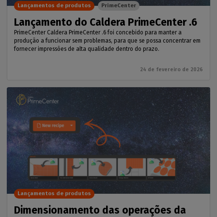
Lançamentos de produtos
PrimeCenter
Lançamento do Caldera PrimeCenter .6
PrimeCenter Caldera PrimeCenter .6 foi concebido para manter a
produção a funcionar sem problemas, para que se possa concentrar em
fornecer impressões de alta qualidade dentro do prazo.
24 de fevereiro de 2026
Lançamentos de produtos
Dimensionamento das operações da