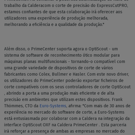
trabalho da Calderacom o corte de precisão do ExpressCutPRO,
estamos confiantes de que esta colaboração irá oferecer aos
utilizadores uma experiência de produção melhorada,
melhorando a eficiência e a qualidade da produção."
Além disso, o PrimeCenter suporta agora o OptiScout - um
sistema de software de reconhecimento ótico modular para
máquinas planas multifuncionais - tornando-o compatível com
uma grande variedade de dispositivos de corte de vários
fabricantes como Colex, Bullmer e Hasler. Com este novo driver,
os utilizadores do PrimeCenter poderão exportar ficheiros de
corte compatíveis com os seus controladores de corte OptiScout
, abrindo a porta a uma produção mais eficiente e de alta
precisão em ambientes que utilizam estes dispositivos. Frank
Thömmes, CTO da
Euro-Systems
, afirma: "Com mais de 30 anos de
experiência no mercado do software de corte, a Euro-Systems
está entusiasmada por colaborar com a Caldera na integração da
interface OptiScout OXF na Caldera PrimeCenter . Esta parceria
irá reforçar a presença de ambas as empresas no mercado do