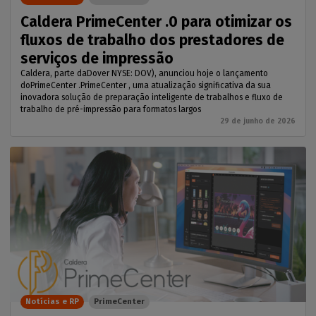
Caldera PrimeCenter .0 para otimizar os
fluxos de trabalho dos prestadores de
serviços de impressão
Caldera, parte daDover NYSE: DOV), anunciou hoje o lançamento
doPrimeCenter .PrimeCenter , uma atualização significativa da sua
inovadora solução de preparação inteligente de trabalhos e fluxo de
trabalho de pré-impressão para formatos largos
29 de junho de 2026
Notícias e RP
PrimeCenter