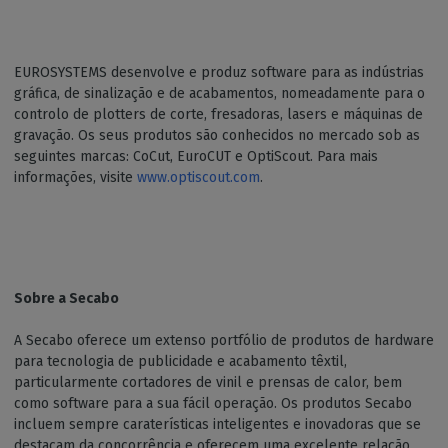
EUROSYSTEMS desenvolve e produz software para as indústrias
gráfica, de sinalização e de acabamentos, nomeadamente para o
controlo de plotters de corte, fresadoras, lasers e máquinas de
gravação. Os seus produtos são conhecidos no mercado sob as
seguintes marcas: CoCut, EuroCUT e OptiScout. Para mais
informações, visite
www.optiscout.com
.
Sobre a Secabo
A Secabo oferece um extenso portfólio de produtos de hardware
para tecnologia de publicidade e acabamento têxtil,
particularmente cortadores de vinil e prensas de calor, bem
como software para a sua fácil operação. Os produtos Secabo
incluem sempre caraterísticas inteligentes e inovadoras que se
destacam da concorrência e oferecem uma excelente relação