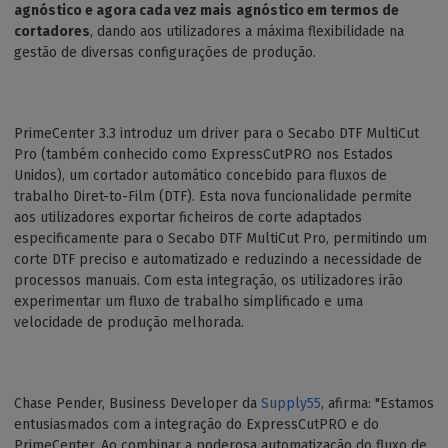
agnóstico e agora cada vez mais
agnóstico em termos de
cortadores
, dando aos utilizadores a máxima flexibilidade na
gestão de diversas configurações de produção.
PrimeCenter 3.3 introduz um driver para o Secabo DTF MultiCut
Pro (também conhecido como ExpressCutPRO nos Estados
Unidos), um cortador automático concebido para fluxos de
trabalho Diret-to-Film (DTF). Esta nova funcionalidade permite
aos utilizadores exportar ficheiros de corte adaptados
especificamente para o Secabo DTF MultiCut Pro, permitindo um
corte DTF preciso e automatizado e reduzindo a necessidade de
processos manuais. Com esta integração, os utilizadores irão
experimentar um fluxo de trabalho simplificado e uma
velocidade de produção melhorada.
Chase Pender, Business Developer da
Supply55
, afirma: "Estamos
entusiasmados com a integração do ExpressCutPRO e do
PrimeCenter. Ao combinar a poderosa automatização do fluxo de