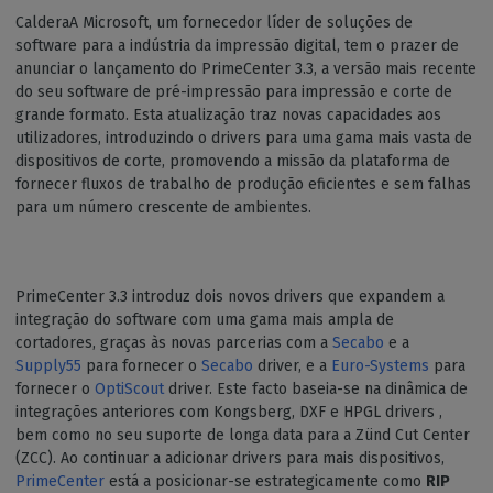
CalderaA Microsoft, um fornecedor líder de soluções de
software para a indústria da impressão digital, tem o prazer de
anunciar o lançamento do PrimeCenter 3.3, a versão mais recente
do seu software de pré-impressão para impressão e corte de
grande formato. Esta atualização traz novas capacidades aos
utilizadores, introduzindo o drivers para uma gama mais vasta de
dispositivos de corte, promovendo a missão da plataforma de
fornecer fluxos de trabalho de produção eficientes e sem falhas
para um número crescente de ambientes.
PrimeCenter 3.3 introduz dois novos drivers que expandem a
integração do software com uma gama mais ampla de
cortadores, graças às novas parcerias com a
Secabo
e a
Supply55
para fornecer o
Secabo
driver, e a
Euro-Systems
para
fornecer o
OptiScout
driver. Este facto baseia-se na dinâmica de
integrações anteriores com Kongsberg, DXF e HPGL drivers ,
bem como no seu suporte de longa data para a Zünd Cut Center
(ZCC). Ao continuar a adicionar drivers para mais dispositivos,
PrimeCenter
está a posicionar-se estrategicamente como
RIP