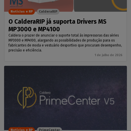
Notícias e RP
CalderaRIP
O CalderaRIP já suporta Drivers MS
MP3000 e MP4100
Caldera o prazer de anunciar o suporte total às impressoras das séries
MP3000 e MP4100, alargando as possibilidades de produção para os
fabricantes de moda e vestuário desportivo que procuram desempenho,
precisão e eficiência.
1 de julho de 2026
Notícias e RP
PrimeCenter