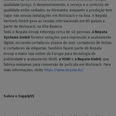
qualidade/preço. O desenvolvimento, o serviço e o controlo de
qualidade estão sediados na Alemanha, enquanto a produção tem
lugar nas nossas instalações em Wolnzach e na Ásia. A Nepata
Vertrieb GmbH gere as vendas internacionais em 80 países a
partir de Wolnzach, na Alta Baviera.
Todo o Nepata Group emprega cerca de 40 pessoas.
A Nepata
Systems GmbH
fornece soluções para impressão e acabamento
digital, incluindo cortadores planos de vinil, cortadores de folhas
e cortadores de etiquetas. Também fazem parte do Nepata
Group a maior loja online da Europa para tecnologia de
publicidade e acabamento têxtil,
a YOW!
e
a Nepata GmbH
, que
fabrica máquinas para conversão de película em Wolnzach. Para
mais informações, visite
https://www.nepata.de/.
Sobre o Supply55