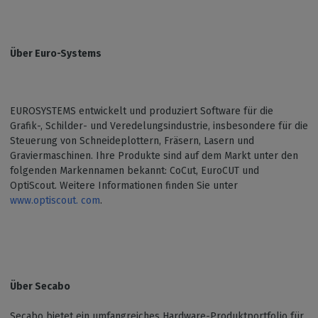
Über Euro-Systems
EUROSYSTEMS entwickelt und produziert Software für die
Grafik-, Schilder- und Veredelungsindustrie, insbesondere für die
Steuerung von Schneideplottern, Fräsern, Lasern und
Graviermaschinen. Ihre Produkte sind auf dem Markt unter den
folgenden Markennamen bekannt: CoCut, EuroCUT und
OptiScout. Weitere Informationen finden Sie unter
www.optiscout. com
.
Über Secabo
Secabo bietet ein umfangreiches Hardware-Produktportfolio für