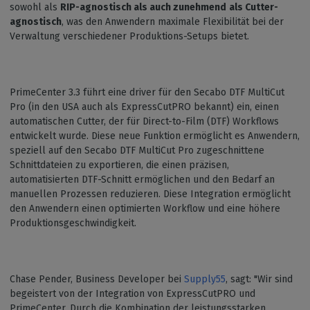
sowohl als
RIP-agnostisch als auch zunehmend
als Cutter-
agnostisch
, was den Anwendern maximale Flexibilität bei der
Verwaltung verschiedener Produktions-Setups bietet.
PrimeCenter 3.3 führt eine driver für den Secabo DTF MultiCut
Pro (in den USA auch als ExpressCutPRO bekannt) ein, einen
automatischen Cutter, der für Direct-to-Film (DTF) Workflows
entwickelt wurde. Diese neue Funktion ermöglicht es Anwendern,
speziell auf den Secabo DTF MultiCut Pro zugeschnittene
Schnittdateien zu exportieren, die einen präzisen,
automatisierten DTF-Schnitt ermöglichen und den Bedarf an
manuellen Prozessen reduzieren. Diese Integration ermöglicht
den Anwendern einen optimierten Workflow und eine höhere
Produktionsgeschwindigkeit.
Chase Pender, Business Developer bei
Supply55
, sagt: "Wir sind
begeistert von der Integration von ExpressCutPRO und
PrimeCenter. Durch die Kombination der leistungsstarken