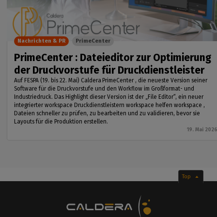
Nachrichten & PR
PrimeCenter
PrimeCenter : Dateieditor zur Optimierung
der Druckvorstufe für Druckdienstleister
Auf FESPA (19. bis 22. Mai) Caldera PrimeCenter , die neueste Version seiner
Software für die Druckvorstufe und den Workflow im Großformat- und
Industriedruck. Das Highlight dieser Version ist der „File Editor“, ein neuer
integrierter workspace Druckdienstleistern workspace helfen workspace ,
Dateien schneller zu prüfen, zu bearbeiten und zu validieren, bevor sie
Layouts für die Produktion erstellen.
19. Mai 202
Top