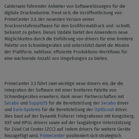
Calderaein führender Anbieter von Softwarelösungen für die
digitale Druckindustrie, freut sich, die Veröffentlichung von
PrimeCenter 3.3, der neuesten Version seiner
Druckvorstufensoftware für den Großformatdruck und -schnitt,
bekannt zu geben. Dieses Update bietet den Anwendern neue
Möglichkeiten durch die Einführung von drivers für eine breitere
Palette von Schneidegeräten und unterstützt damit die Mission
der Plattform, nahtlose, effiziente Produktions-Workflows für
eine wachsende Anzahl von Umgebungen zu bieten.
PrimeCenter 3.3 führt zwei wichtige neue drivers ein, die die
Integration der Software mit einer breiteren Palette von
Schneidegeräten erweitern, dank neuer Partnerschaften mit
Secabo
und
Supply55
für die Bereitstellung der
Secabo
driver
und
Euro-Systems
für die Bereitstellung der
OptiScout
driver.
Dies baut auf der Dynamik früherer Integrationen mit Kongsberg,
DXF und HPGL drivers sowie auf der langjährigen Unterstützung
für Zünd Cut Center (ZCC) auf. Indem drivers für weitere Geräte
hinzugefügt wird,
PrimeCenter
positioniert sich strategisch