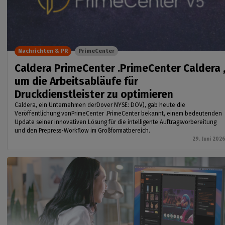
Nachrichten & PR
PrimeCenter
Caldera PrimeCenter .PrimeCenter Caldera 
um die Arbeitsabläufe für
Druckdienstleister zu optimieren
Caldera, ein Unternehmen derDover NYSE: DOV), gab heute die
Veröffentlichung vonPrimeCenter .PrimeCenter bekannt, einem bedeutenden
Update seiner innovativen Lösung für die intelligente Auftragsvorbereitung
und den Prepress-Workflow im Großformatbereich.
29. Juni 202