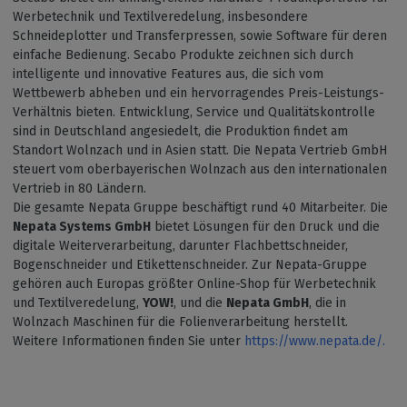
Werbetechnik und Textilveredelung, insbesondere
Schneideplotter und Transferpressen, sowie Software für deren
einfache Bedienung. Secabo Produkte zeichnen sich durch
intelligente und innovative Features aus, die sich vom
Wettbewerb abheben und ein hervorragendes Preis-Leistungs-
Verhältnis bieten. Entwicklung, Service und Qualitätskontrolle
sind in Deutschland angesiedelt, die Produktion findet am
Standort Wolnzach und in Asien statt. Die Nepata Vertrieb GmbH
steuert vom oberbayerischen Wolnzach aus den internationalen
Vertrieb in 80 Ländern.
Die gesamte Nepata Gruppe beschäftigt rund 40 Mitarbeiter. Die
Nepata Systems GmbH
bietet Lösungen für den Druck und die
digitale Weiterverarbeitung, darunter Flachbettschneider,
Bogenschneider und Etikettenschneider. Zur Nepata-Gruppe
gehören auch Europas größter Online-Shop für Werbetechnik
und Textilveredelung,
YOW!
, und die
Nepata GmbH
, die in
Wolnzach Maschinen für die Folienverarbeitung herstellt.
Weitere Informationen finden Sie unter
https://www.nepata.de/.