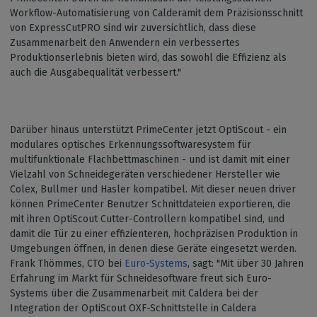
Workflow-Automatisierung von Calderamit dem Präzisionsschnitt
von ExpressCutPRO sind wir zuversichtlich, dass diese
Zusammenarbeit den Anwendern ein verbessertes
Produktionserlebnis bieten wird, das sowohl die Effizienz als
auch die Ausgabequalität verbessert."
Darüber hinaus unterstützt PrimeCenter jetzt OptiScout - ein
modulares optisches Erkennungssoftwaresystem für
multifunktionale Flachbettmaschinen - und ist damit mit einer
Vielzahl von Schneidegeräten verschiedener Hersteller wie
Colex, Bullmer und Hasler kompatibel. Mit dieser neuen driver
können PrimeCenter Benutzer Schnittdateien exportieren, die
mit ihren OptiScout Cutter-Controllern kompatibel sind, und
damit die Tür zu einer effizienteren, hochpräzisen Produktion in
Umgebungen öffnen, in denen diese Geräte eingesetzt werden.
Frank Thömmes, CTO bei
Euro-Systems
, sagt: "Mit über 30 Jahren
Erfahrung im Markt für Schneidesoftware freut sich Euro-
Systems über die Zusammenarbeit mit Caldera bei der
Integration der OptiScout OXF-Schnittstelle in Caldera