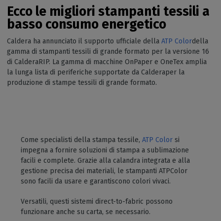
Ecco le migliori stampanti tessili a
basso consumo energetico
Caldera ha annunciato il supporto ufficiale della
ATP Color
della
gamma di stampanti tessili di grande formato per la versione 16
di CalderaRIP. La gamma di macchine OnPaper e OneTex amplia
la lunga lista di periferiche supportate da Calderaper la
produzione di stampe tessili di grande formato.
Come specialisti della stampa tessile,
ATP Color
si
impegna a fornire soluzioni di stampa a sublimazione
facili e complete. Grazie alla calandra integrata e alla
gestione precisa dei materiali, le stampanti ATPColor
sono facili da usare e garantiscono colori vivaci.
Versatili, questi sistemi direct-to-fabric possono
funzionare anche su carta, se necessario.