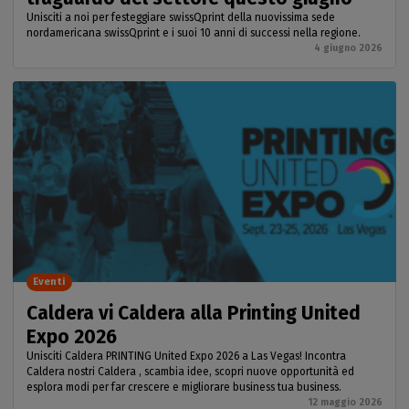
Unisciti a noi per festeggiare swissQprint della nuovissima sede
nordamericana swissQprint e i suoi 10 anni di successi nella regione.
4 giugno 2026
Eventi
Caldera vi Caldera alla Printing United
Expo 2026
Unisciti Caldera PRINTING United Expo 2026 a Las Vegas! Incontra
Caldera nostri Caldera , scambia idee, scopri nuove opportunità ed
esplora modi per far crescere e migliorare business tua business.
12 maggio 2026