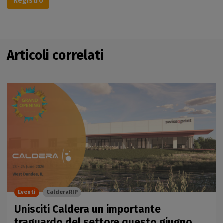
Registro
Articoli correlati
Eventi
CalderaRIP
Unisciti Caldera un importante
traguardo del settore questo giugno