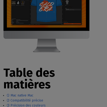
Table des
matières
➀ Mac native Mac
➁ Compatibilité précise
➂ Précision des couleurs