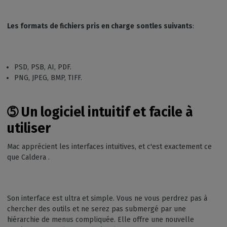
Les formats de fichiers pris en charge
sont
les suivants
:
PSD, PSB, AI, PDF.
PNG, JPEG, BMP, TIFF.
➄
Un logiciel intuitif et facile à
utiliser
Mac apprécient les interfaces intuitives, et c'est exactement ce
que Caldera .
Son interface est ultra et simple. Vous ne vous perdrez pas à
chercher des outils et ne serez pas submergé par une
hiérarchie de menus compliquée. Elle offre une nouvelle