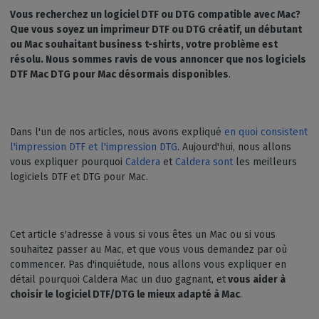
Vous recherchez un logiciel DTF ou DTG compatible avec Mac?
Que vous soyez un imprimeur DTF ou DTG créatif, un débutant
ou Mac souhaitant business t-shirts, votre problème est
résolu. Nous sommes ravis de vous annoncer que nos logiciels
DTF Mac DTG pour Mac désormais disponibles
.
Dans l'un de nos articles, nous avons expliqué
en quoi consistent
l'impression DTF et l'impression DTG
. Aujourd'hui, nous allons
vous expliquer pourquoi
Caldera
et
Caldera sont
les meilleurs
logiciels DTF et DTG pour Mac.
Cet article s'adresse à vous si vous êtes un Mac ou si vous
souhaitez passer au Mac, et que vous vous demandez par où
commencer. Pas d'inquiétude, nous allons vous expliquer en
détail pourquoi Caldera Mac un duo gagnant, et
vous aider à
choisir le logiciel DTF/DTG le mieux adapté à Mac
.