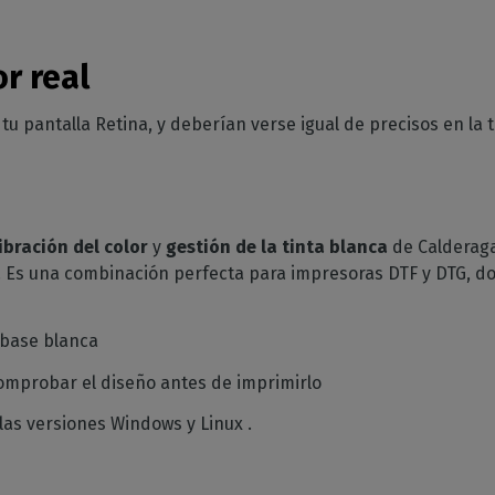
or real
u pantalla Retina, y deberían verse igual de precisos en la t
ibración del color
y
gestión de la tinta blanca
de Calderaga
 Es una combinación perfecta para impresoras DTF y DTG, dos
a base blanca
comprobar el diseño antes de imprimirlo
las versiones Windows y Linux .