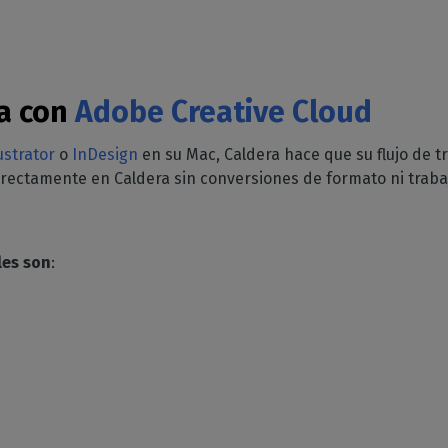
da con
Adobe Creative Cloud
lustrator
o
InDesign
en su Mac, Caldera hace que su flujo de tr
directamente en Caldera sin conversiones de formato ni trabaj
les
son
: