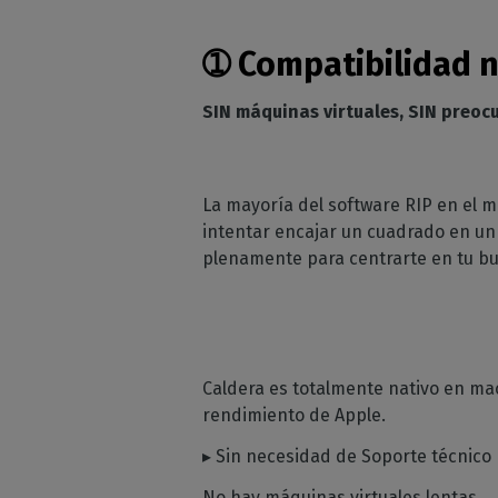
➀
Compatibilidad n
SIN máquinas virtuales, SIN preoc
La mayoría del software RIP en el 
intentar encajar un cuadrado en un 
plenamente para centrarte en tu bu
Caldera es totalmente nativo en mac
rendimiento de Apple.
▸ Sin necesidad de Soporte técnico n
No hay máquinas virtuales lentas.