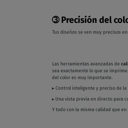
➂
Precisión del col
Tus diseños se ven muy precisos en t
Las herramientas avanzadas de
cal
sea exactamente lo que se imprime.
del color es muy importante.
▸ Control inteligente y preciso de l
▸ Una vista previa en directo para 
Y todo con la misma calidad que en 