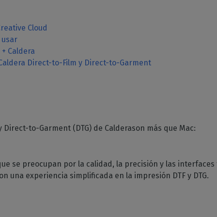
Creative Cloud
e usar
c + Caldera
 Caldera Direct-to-Film y Direct-to-Garment
 y Direct-to-Garment (DTG) de Calderason más que Mac:
 se preocupan por la calidad, la precisión y las interfaces 
n una experiencia simplificada en la impresión DTF y DTG.