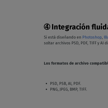
➃
Integración flui
Si está diseñando en
Photoshop
,
Il
soltar archivos PSD, PDF, TIFF y AI 
Los formatos de archivo compatib
PSD, PSB, AI, PDF.
PNG, JPEG, BMP, TIFF.