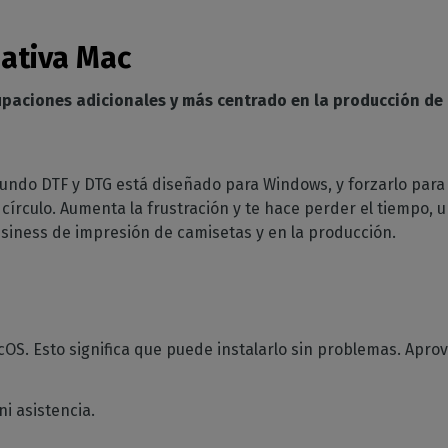
ativa Mac
upaciones adicionales
y más centrado en la producción de
mundo DTF y DTG está diseñado para Windows, y forzarlo par
círculo. Aumenta la frustración y te hace perder el tiempo, 
siness de impresión de camisetas y en la producción.
OS. Esto significa
que puede instalarlo sin problemas. Aprov
i asistencia.