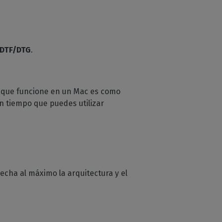
 DTF/DTG
.
a que funcione en un Mac es como
un tiempo que puedes utilizar
echa al máximo la arquitectura y el