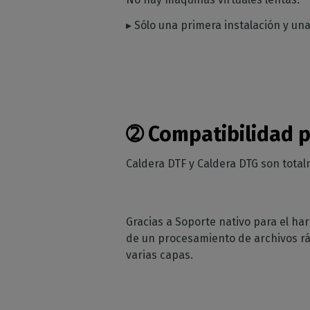
▸ Sólo una primera instalación y un
➁
Compatibilidad p
Caldera DTF y Caldera DTG son tot
Gracias a Soporte nativo para el h
de un procesamiento de archivos ráp
varias capas.