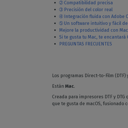
➁ Compatibilidad precisa
➂ Precisión del color real
➃ Integración fluida con Adobe 
➄ Un software intuitivo y fácil d
Mejore la productividad con Ma
Si te gusta tu Mac, te encantará
PREGUNTAS FRECUENTES
Los programas Direct-to-Film (DTF)
Están
Mac
.
Creada para impresores DTF y DTG que
que te gusta de macOS, fusionado co