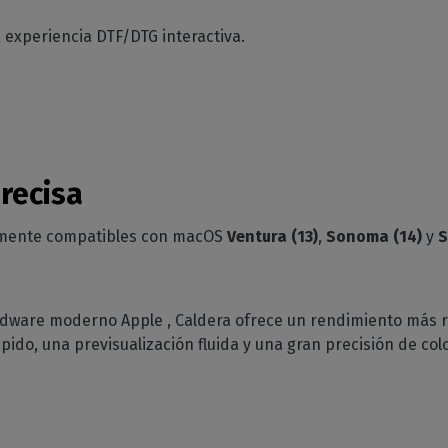
a experiencia DTF/DTG interactiva.
recisa
almente compatibles con macOS
Ventura (13)
,
Sonoma (14)
y
S
ardware moderno Apple , Caldera ofrece un rendimiento más r
ido, una previsualización fluida y una gran precisión de col