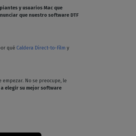
ipiantes y usuarios Mac que
anunciar que nuestro software DTF
 por qué
Caldera
Direct-to-Film
y
de empezar. No se preocupe, le
 elegir su mejor software