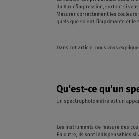
du flux d’impression, surtout si vou
Mesurer correctement les couleurs v
quels que soient l’imprimante et le 
Dans cet article, nous vous expliq
Qu'est-ce qu'un s
Un spectrophotomètre est un appare
Les instruments de mesure des coul
En outre, ils sont indispensables s