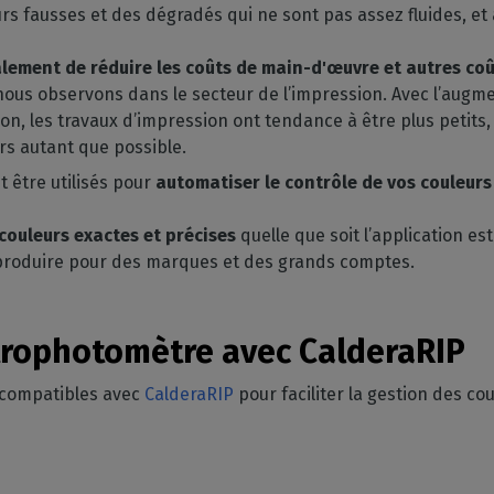
s fausses et des dégradés qui ne sont pas assez fluides, et 
alement de réduire les coûts de main-d'œuvre et autres co
ous observons dans le secteur de l’impression. Avec l’augme
n, les travaux d’impression ont tendance à être plus petits, 
urs autant que possible.
 être utilisés pour
automatiser le contrôle de vos couleur
couleurs exactes et précises
quelle que soit l’application e
 produire pour des marques et des grands comptes.
ctrophotomètre avec CalderaRIP
 compatibles avec
CalderaRIP
pour faciliter la gestion des cou