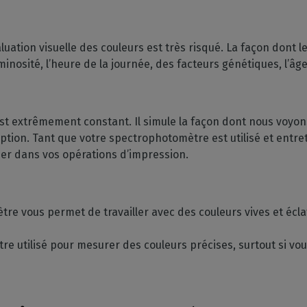
uation visuelle des couleurs est très risqué. La façon dont 
minosité, l’heure de la journée, des facteurs génétiques, l’âge
st extrêmement constant. Il simule la façon dont nous voyons
ption. Tant que votre spectrophotomètre est utilisé et entr
der dans vos opérations d’impression.
tre vous permet de travailler avec des couleurs vives et écla
être utilisé pour mesurer des couleurs précises, surtout si 