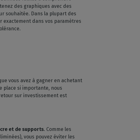
btenez des graphiques avec des
ur souhaitée. Dans la plupart des
ger exactement dans vos paramètres
tolérance.
que vous avez à gagner en achetant
e place si importante, nous
retour sur investissement est
cre et de supports
. Comme les
iminées), vous pouvez éviter les