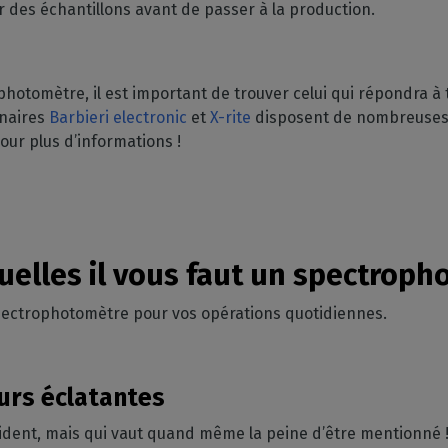
sur des échantillons avant de passer à la production.
otomètre, il est important de trouver celui qui répondra à t
enaires
Barbieri electronic
et
X-rite
disposent de nombreuses 
pour plus d’informations !
quelles il vous faut un spectrop
spectrophotomètre pour vos opérations quotidiennes.
eurs éclatantes
ident, mais qui vaut quand même la peine d’être mentionné