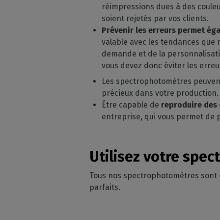
réimpressions dues à des couleur
soient rejetés par vos clients.
Prévenir les erreurs permet ég
valable avec les tendances que n
demande et de la personnalisatio
vous devez donc éviter les erre
Les spectrophotomètres peuvent
précieux dans votre production.
Être capable de
reproduire des 
entreprise, qui vous permet de
Utilisez votre spe
Tous nos spectrophotomètres sont
parfaits.