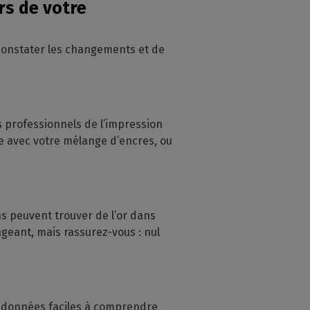
rs de votre
 constater les changements et de
 professionnels de l’impression
se avec votre mélange d’encres, ou
ns peuvent trouver de l’or dans
geant, mais rassurez-vous : nul
es données faciles à comprendre