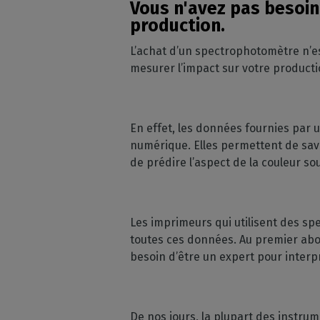
Vous n'avez pas besoin
production.
L’achat d’un spectrophotomètre n’es
mesurer l’impact sur votre product
En effet, les données fournies par
numérique. Elles permettent de savo
de prédire l’aspect de la couleur so
Les imprimeurs qui utilisent des sp
toutes ces données. Au premier abo
besoin d’être un expert pour interp
De nos jours, la plupart des instru