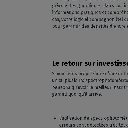
grâce à des graphiques clairs. Au 
informations pratiques et compréhen
cas, votre logiciel compagnon (tel 
pour garantir des densités d’encre
Le retour sur investis
Si vous êtes propriétaire d’une en
un ou plusieurs spectrophotomètres 
pensons qu’avoir le meilleur instru
garanti quoi qu’il arrive.
L’utilisation de spectrophotomè
erreurs sont détectées très tôt