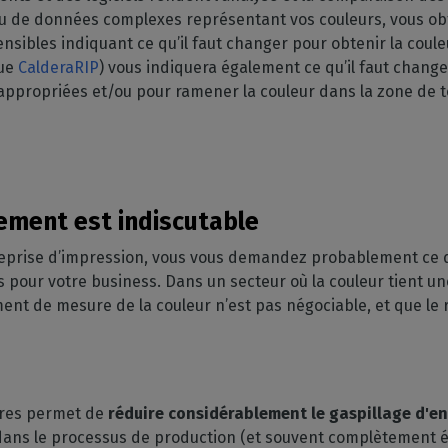
lieu de données complexes représentant vos couleurs, vous o
sibles indiquant ce qu’il faut changer pour obtenir la coule
que
CalderaRIP
) vous indiquera également ce qu’il faut chan
 appropriées et/ou pour ramener la couleur dans la zone de 
sement est indiscutable
treprise d’impression, vous vous demandez probablement ce 
pour votre business. Dans un secteur où la couleur tient un
ment de mesure de la couleur n’est pas négociable, et que le 
tres permet de
réduire considérablement le gaspillage d'
en
 dans le processus de production (et souvent complètement él