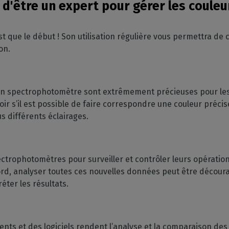
 d'être un expert pour gérer les couleu
t que le début ! Son utilisation régulière vous permettra de
ion.
 un spectrophotomètre sont extrêmement précieuses pour les
ir s’il est possible de faire correspondre une couleur préci
us différents éclairages.
ectrophotomètres pour surveiller et contrôler leurs opératio
rd, analyser toutes ces nouvelles données peut être découra
réter les résultats.
ments et des logiciels rendent l’analyse et la comparaison d