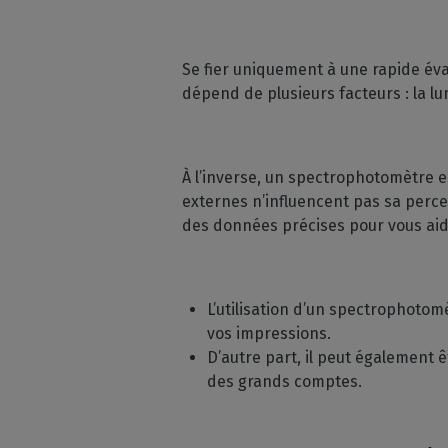
Se fier uniquement à une rapide éval
dépend de plusieurs facteurs : la lu
À l’inverse, un spectrophotomètre e
externes n’influencent pas sa perce
des données précises pour vous ai
L’utilisation d’un spectrophotomè
vos impressions.
D’autre part, il peut également 
des grands comptes.