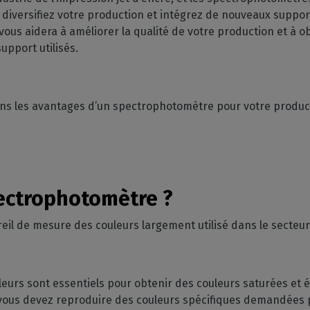
s diversifiez votre production et intégrez de nouveaux suppor
ous aidera à améliorer la qualité de votre production et à 
support utilisés.
uons les avantages d’un spectrophotomètre pour votre produ
pectrophotomètre ?
il de mesure des couleurs largement utilisé dans le secteu
eurs sont essentiels pour obtenir des couleurs saturées et 
i vous devez reproduire des couleurs spécifiques demandées p