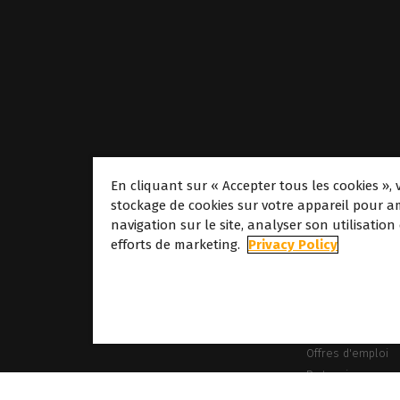
En cliquant sur « Accepter tous les cookies », 
stockage de cookies sur votre appareil pour am
navigation sur le site, analyser son utilisation
À propos
efforts de marketing.
Privacy Policy
À propos de Cald
Nos sites
À propos de Dove
Offres d'emploi
Partenaires