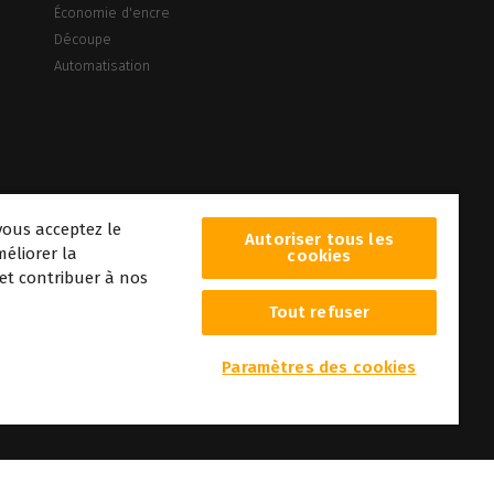
Économie d'encre
Découpe
Automatisation
vous acceptez le
Autoriser tous les
éliorer la
cookies
 et contribuer à nos
Tout refuser
era
Paramètres des cookies
r