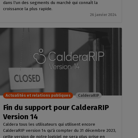
dans l'un des segments du marché qui connaît la
croissance la plus rapide.
26 janvier 2024
Actualités et relations publiques
CalderaRIP
Fin du support pour CalderaRIP
Version 14
Caldera tous les utilisateurs qui utilisent encore
CalderaRIP version 14 qu'à compter du 31 décembre 2023,
cette version de notre logiciel ne sera plus prise en