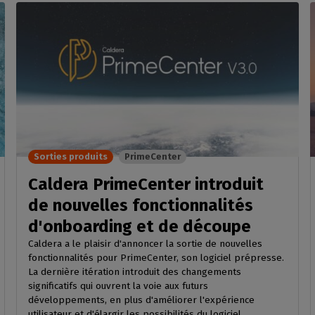
Sorties produits
PrimeCenter
Caldera PrimeCenter introduit
de nouvelles fonctionnalités
d'onboarding et de découpe
Caldera a le plaisir d'annoncer la sortie de nouvelles
fonctionnalités pour PrimeCenter, son logiciel prépresse.
La dernière itération introduit des changements
significatifs qui ouvrent la voie aux futurs
développements, en plus d'améliorer l'expérience
utilisateur et d'élargir les possibilités du logiciel.