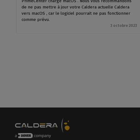
PrimeCenter charge macOS . Nous vous recommandons
de ne pas mettre à jour votre Caldera actuelle Caldera
vers macOS , car le logiciel pourrait ne pas fonctionner
comme prévu.
3 octobre 2023