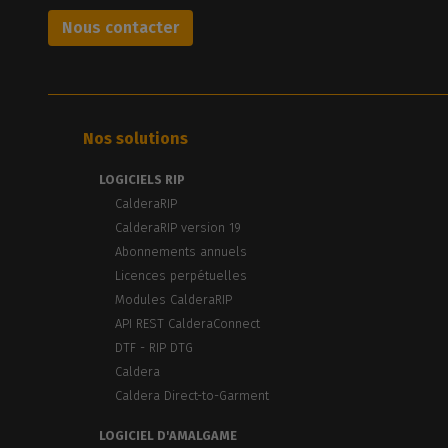
Nous contacter
Nos solutions
LOGICIELS RIP
CalderaRIP
CalderaRIP version 19
Abonnements annuels
Licences perpétuelles
Modules CalderaRIP
API REST CalderaConnect
DTF - RIP DTG
Caldera
Caldera Direct-to-Garment
LOGICIEL D'AMALGAME