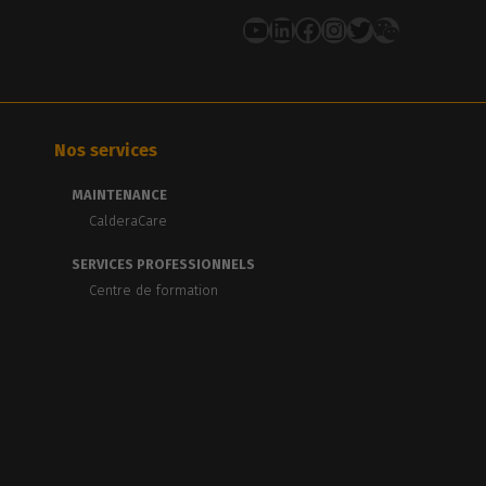
YouTube
LinkedIn
Facebook
Instagram
Twitter
Nos services
MAINTENANCE
CalderaCare
SERVICES PROFESSIONNELS
Centre de formation