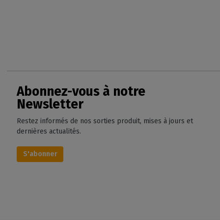
Abonnez-vous à notre
Newsletter
Restez informés de nos sorties produit, mises à jours et
dernières actualités.
S'abonner