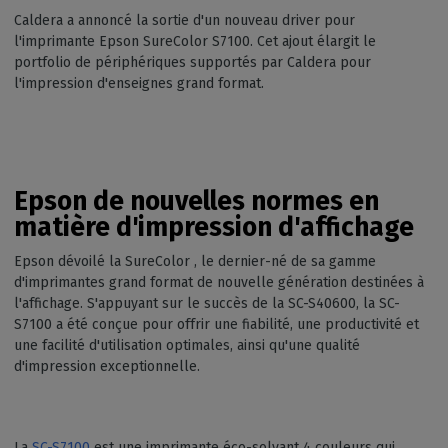
Caldera a annoncé la sortie d'un nouveau driver pour
l'imprimante Epson SureColor S7100. Cet ajout élargit le
portfolio de périphériques supportés par Caldera pour
l'impression d'enseignes grand format.
Epson de nouvelles normes en
matière d'impression d'affichage
Epson dévoilé la SureColor , le dernier-né de sa gamme
d'imprimantes grand format de nouvelle génération destinées à
l'affichage. S'appuyant sur le succès de la SC-S40600, la SC-
S7100 a été conçue pour offrir une fiabilité, une productivité et
une facilité d'utilisation optimales, ainsi qu'une qualité
d'impression exceptionnelle.
La
SC-S7100
est une imprimante éco-solvant 4 couleurs qui