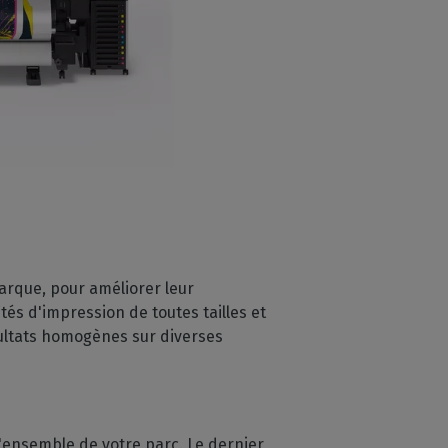
arque, pour améliorer leur
ités d'impression de toutes tailles et
sultats homogènes sur diverses
'ensemble de votre parc. Le dernier