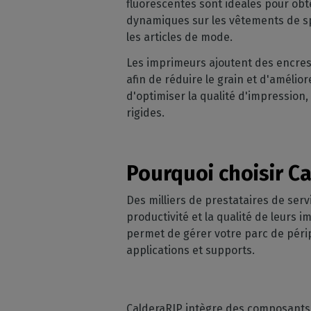
fluorescentes sont idéales pour obte
dynamiques sur les vêtements de spo
les articles de mode.
Les imprimeurs ajoutent des encres
afin de réduire le grain et d'amélio
d'optimiser la qualité d'impression,
rigides.
Pourquoi choisir Ca
Des milliers de prestataires de ser
productivité et la qualité de leurs i
permet de gérer votre parc de péri
applications et supports.
CalderaRIP intègre des composants 