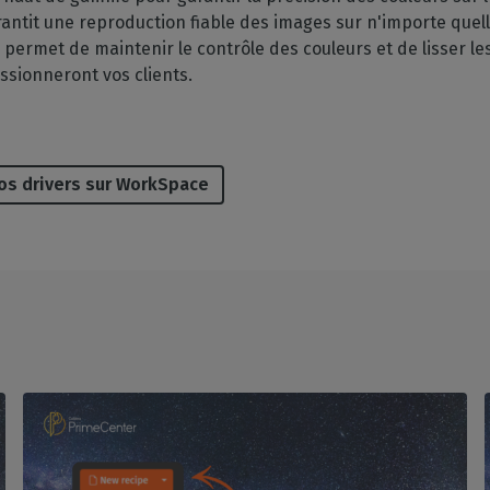
tit une reproduction fiable des images sur n'importe quelle
CC permet de maintenir le contrôle des couleurs et de lisser l
essionneront vos clients.
os drivers sur WorkSpace