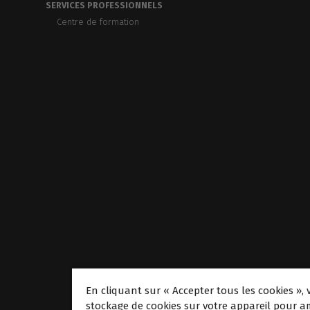
SERVICES PROFESSIONNELS
Centre de formation
En cliquant sur « Accepter tous les cookies », 
stockage de cookies sur votre appareil pour am