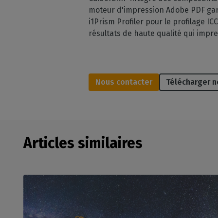
moteur d'impression Adobe PDF garan
i1Prism Profiler pour le profilage I
résultats de haute qualité qui impr
Nous contacter
Télécharger n
Articles similaires