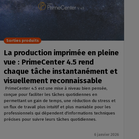
Sorties produits
La production imprimée en pleine
vue : PrimeCenter 4.5 rend
chaque tâche instantanément et
visuellement reconnaissable
PrimeCenter 4.5 est une mise à niveau bien pensée,
conçue pour faciliter les tâches quotidiennes en
permettant un gain de temps, une réduction du stress et
un flux de travail plus intuitif et plus maniable pour les
professionnels qui dépendent d'informations techniques
précises pour suivre leurs tâches quotidiennes.
6 janvier 2026