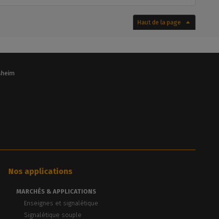
Haut de la page
lsheim
Nos applications
MARCHÉS & APPLICATIONS
Enseignes et signalétique
Signalétique souple