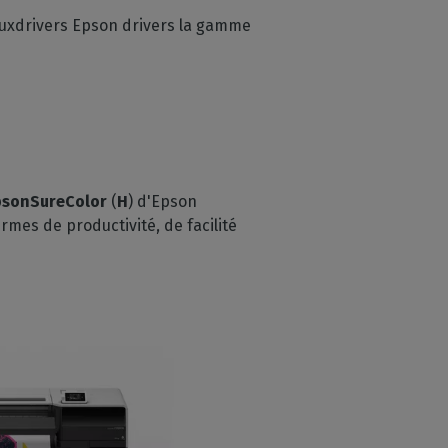
auxdrivers Epson drivers la gamme
pson
SureColor
(
H
) d'Epson
rmes de productivité, de facilité