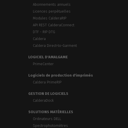
Abonnements annuels
Licences perpétuelles
Modules CalderaRIP
API REST CalderaConnect
DTF - RIP DTG
Caldera
Caldera Direct-to-Garment
LOGICIEL D'AMALGAME
PrimeCenter
Logiciels de production d'imprimés
Caldera PrimeRIP
GESTION DE LOGICIELS
CalderaDock
SOLUTIONS MATÉRIELLES
Ordinateurs DELL
Spectrophotomètres