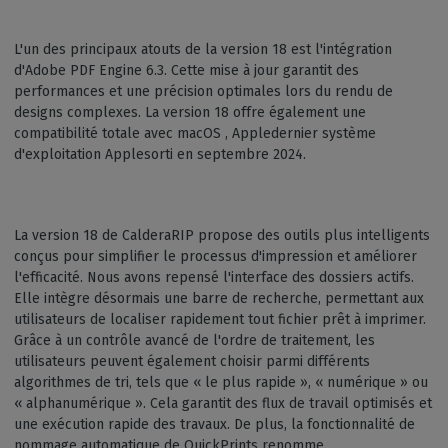
L'un des principaux atouts de la version 18 est l'intégration
d'Adobe PDF Engine 6.3. Cette mise à jour garantit des
performances et une précision optimales lors du rendu de
designs complexes. La version 18 offre également une
compatibilité totale avec macOS , Appledernier système
d'exploitation Applesorti en septembre 2024.
La version 18 de CalderaRIP propose des outils plus intelligents
conçus pour simplifier le processus d'impression et améliorer
l'efficacité. Nous avons repensé l'interface des dossiers actifs.
Elle intègre désormais une barre de recherche, permettant aux
utilisateurs de localiser rapidement tout fichier prêt à imprimer.
Grâce à un contrôle avancé de l'ordre de traitement, les
utilisateurs peuvent également choisir parmi différents
algorithmes de tri, tels que « le plus rapide », « numérique » ou
« alphanumérique ». Cela garantit des flux de travail optimisés et
une exécution rapide des travaux. De plus, la fonctionnalité de
nommage automatique de QuickPrints renomme