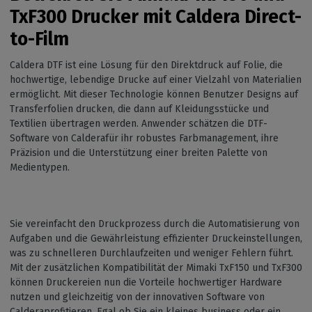
TxF300 Drucker mit Caldera Direct-
to-Film
Caldera DTF ist eine Lösung für den Direktdruck auf Folie, die
hochwertige, lebendige Drucke auf einer Vielzahl von Materialien
ermöglicht. Mit dieser Technologie können Benutzer Designs auf
Transferfolien drucken, die dann auf Kleidungsstücke und
Textilien übertragen werden. Anwender schätzen die DTF-
Software von Calderafür ihr robustes Farbmanagement, ihre
Präzision und die Unterstützung einer breiten Palette von
Medientypen.
Sie vereinfacht den Druckprozess durch die Automatisierung von
Aufgaben und die Gewährleistung effizienter Druckeinstellungen,
was zu schnelleren Durchlaufzeiten und weniger Fehlern führt.
Mit der zusätzlichen Kompatibilität der Mimaki TxF150 und TxF300
können Druckereien nun die Vorteile hochwertiger Hardware
nutzen und gleichzeitig von der innovativen Software von
Calderaprofitieren. Egal ob Sie ein kleines business oder ein