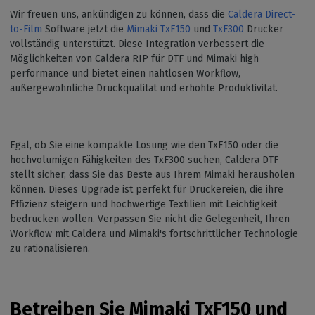
Wir freuen uns, ankündigen zu können, dass die
Caldera Direct-
to-Film
Software jetzt die
Mimaki TxF150
und
TxF300
Drucker
vollständig unterstützt. Diese Integration verbessert die
Möglichkeiten von Caldera RIP für DTF und Mimaki high
performance und bietet einen nahtlosen Workflow,
außergewöhnliche Druckqualität und erhöhte Produktivität.
Egal, ob Sie eine kompakte Lösung wie den TxF150 oder die
hochvolumigen Fähigkeiten des TxF300 suchen, Caldera DTF
stellt sicher, dass Sie das Beste aus Ihrem Mimaki herausholen
können. Dieses Upgrade ist perfekt für Druckereien, die ihre
Effizienz steigern und hochwertige Textilien mit Leichtigkeit
bedrucken wollen. Verpassen Sie nicht die Gelegenheit, Ihren
Workflow mit Caldera und Mimaki's fortschrittlicher Technologie
zu rationalisieren.
Betreiben Sie Mimaki TxF150 und