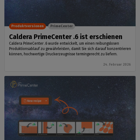
Produktversionen
PrimeCenter
Caldera PrimeCenter .6 ist erschienen
Caldera PrimeCenter .6 wurde entwickelt, um einen reibungslosen
Produktionsablauf zu gewährleisten, damit Sie sich darauf konzentrieren
können, hochwertige Druckerzeugnisse termingerecht zu liefern.
24. Februar 2026