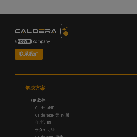
联系我们
解决方案
RIP 软件
CalderaRIP
CalderaRIP 第 19 版
年度订阅
永久许可证