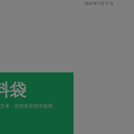
2022 年 2 月 17 日
料袋
文本，供您在宣传中使用。