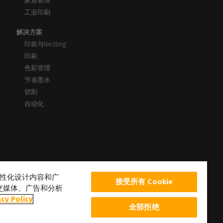
家居装饰
工业印刷
解决方案
印前与Nesting
印刷
色彩管理
节省墨水
切割
自动化
、个性化设计内容和广
接受所有 Cookie
交媒体、广告和分析
acy Policy
全部拒绝