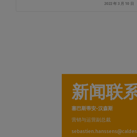
2022 年 3 月 10 日
新闻联
塞巴斯蒂安-汉森斯
营销与运营副总裁
sebastien.hanssens@calder