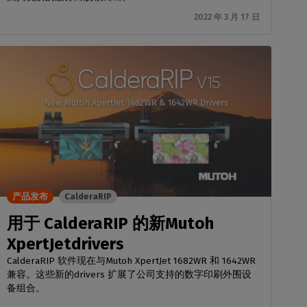
2022 年 3 月 17 日
产品发布
CalderaRIP
用于 CalderaRIP 的新Mutoh
XpertJetdrivers
CalderaRIP 软件现在与Mutoh XpertJet 1682WR 和 1642WR
兼容。这些新的drivers 扩展了公司支持的数字印刷外围设
备组合。