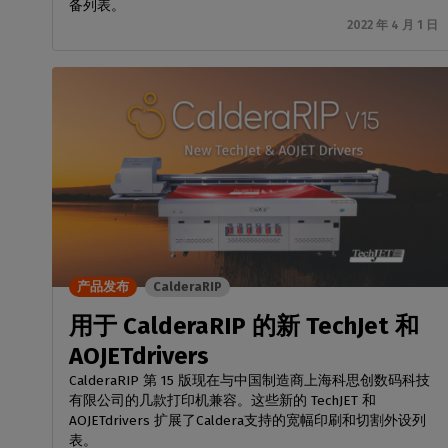
备列表。
2022 年 4 月 1 日
产品发布
CalderaRIP
用于 CalderaRIP 的新 TechJet 和
AOJETdrivers
CalderaRIP 第 15 版现在与中国制造商上海科思创数码科技
有限公司的几款打印机兼容。这些新的 TechJET 和
AOJETdrivers 扩展了Caldera支持的宽幅印刷和切割外设列
表。