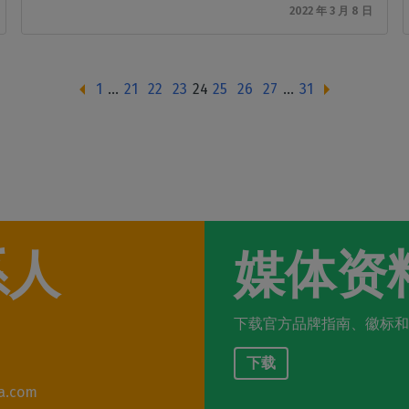
2022 年 3 月 8 日
1
...
21
22
23
24
25
26
27
...
31
系人
媒体资
下载官方品牌指南、徽标和
下载
a.com