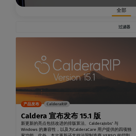
全部
过滤器
D
产品发布
CalderaRIP
Caldera 宣布发布 15.1 版
新更新的亮点包括改进的排版算法、CalderaJobs' 与
Windows 的兼容性，以及为CalderaCare 用户提供的四项独
家功能。此外，本次更新还支持法国制造商 VERSO 的切割