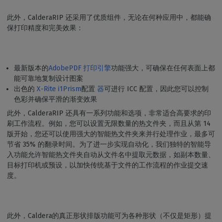
此外，CalderaRIP 还采用了优质组件，无论在何种应用中，都能确
保打印精度和完美效果：
最新版本的
AdobePDF 打印引擎
功能强大，可确保在任何表面上都
能可靠地复制设计图案
出色的
X-Rite i1Prism
配置
器
可进行 ICC 配置，因此您可以控制
色彩并确保平滑的渐变效果
此外，CalderaRIP 还具有一系列功能和选项，非常适合高要求的印
刷工作流程。例如，您可以设置无限数量的热文件夹，而且从第 14
版开始，您还可以使用强大的智能热文件夹来并行处理作业，最多可
节省 35% 的翻录时间。为了进一步实现自动化，我们独特的智能导
入功能允许智能热文件夹自动从文件名中提取元数据，如副本数量、
目标打印机或预设，以加快传统基于文件的工作流程的作业提交速
度。
此外，Caldera的真正形状排版功能可为各种形状（不仅是矩形）提