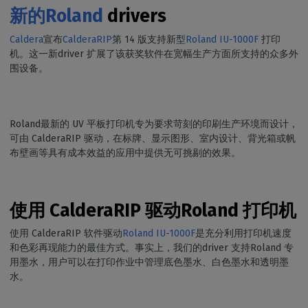
新的Roland
drivers
Caldera
宣布
CalderaRIP
第 14 版支持新型
Roland IU-1000F
打印
机。这一新driver 扩展了该获奖软件在宽幅生产方面所支持的众多外
围设备。
Roland最新的 UV 平板打印机专为要求苛刻的印刷生产环境而设计，
可由 CalderaRIP 驱动，在标牌、显示图形、室内设计、背光箱或帆
布壁画等具有成本效益的应用中提供无可挑剔的效果。
使用 CalderaRIP 驱动Roland 打印机
使用 CalderaRIP 软件驱动
Roland IU-1000F
是充分利用打印机速度
和色彩再现能力的最佳方式。事实上，我们的driver 支持Roland 专
用墨水，用户可以在打印作业中管理底色墨水、白色墨水和透明墨
水。