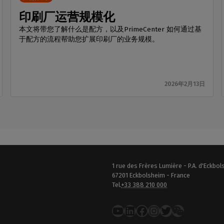
印刷厂运营规模化
本文将带您了解什么是配方，以及PrimeCenter 如何通过基
于配方的流程帮助您扩展印刷厂的业务规模。
2026年2月13日
1 rue des Frères Lumière - P.A. d'Eckbo
67201 Eckbolsheim - France
Tel.
+33 388 210 000
YouTube
LinkedIn
在 Facebook 上
Instagram
推特