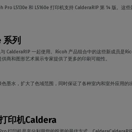
家居装饰
CalderaRIP 模块
切割
Pro L5130e 和 L5160e 打印机支持 CalderaRIP 第 14 
印花室内装饰
了解 CalderaRIP 模块及其强大
硬件
管理从印刷到切割的工作
优势
程
DELL 计算机
工业印刷
CalderaConnect REST
自动化
预装RIP 站，便于安装
管理您的工业生产
API
简化生产流程
分光光度计
xe 系列
您的 REST API 解决方案
颜色测量仪器
TF - DTGRIP 软件
 CalderaRIP 一起使用。Ricoh 产品组合中的这些新成员是Ricoh Pro 
提供商和图形艺术展示专家提供了更多的印刷可能性。
Caldera 直接制作电影
RIP DTF 打印软件
Caldera 直接到服装
绿色墨水，扩大了色域范围，同时保证了各种室内和室外应用
用于 DTG 印刷的RIP 软件
打印机Caldera
coh Pro 打印机是充分利用您的投资的最佳方式。CalderaCald