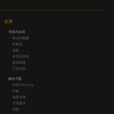
应用
市场与应用
标识和图案
软标识
包装
纺织品印花
家居装饰
工业印刷
解决方案
印前与Nesting
印刷
色彩管理
节省墨水
切割