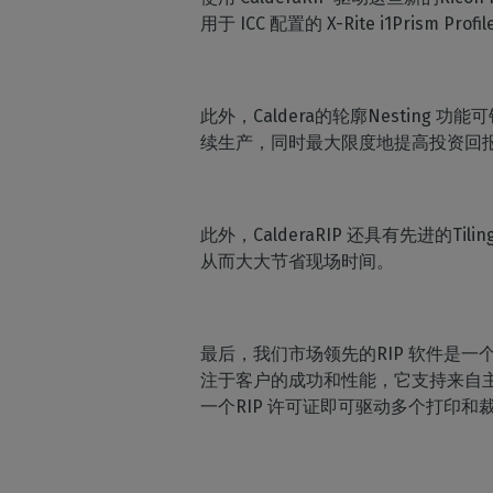
用于 ICC 配置的 X-Rite i1P
此外，Caldera的轮廓Nesti
续生产，同时最大限度地提高投资
此外，CalderaRIP 还具有先进
从而大大节省现场时间。
最后，我们市场领先的RIP 软件是一个
注于客户的成功和性能，它支持来自主要制造商
一个RIP 许可证即可驱动多个打印和