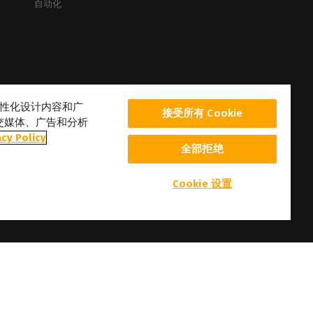
自动化
、个性化设计内容和广
接受所有 Cookie
交媒体、广告和分析
acy Policy
全部拒绝
Cookie 设置