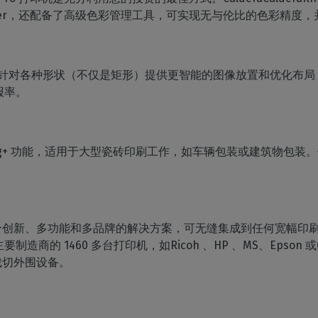
rism Profiler，还配备了高级色彩管理工具，可实现无与伦比的色
ng 功能可针对各种形状（不仅是矩形）提供更智能的图像放置和优化
回报率。
的Tiling+ 功能，适用于大型瓷砖印刷工作，如车辆包装或建筑物
创新、多功能和多品牌的解决方案，可无缝集成到任何宽幅印刷和裁切环
的 1460 多台打印机，如Ricoh 、HP 、MS、Epson 或Ca
裁切外围设备。