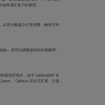
彩精度，并始终满足客户的期望。
布局，从而大幅减少介质浪费，确保可持
包装。例如，您可以调整瓷砖的印刷顺序，
境中。由于 CalderaRIP 专
non 。Caldera 完全可扩展，只需