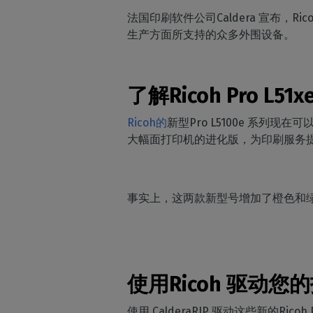
法国印刷软件公司Caldera 宣布，Ricoh 
生产方面所支持的众多外围设备。
了解Ricoh Pro L51
D
Ricoh的
新型Pro L5100e 系列现在可以与
大幅面打印机的进化版，为印刷服务
事实上，这两款新型号增加了橙色和
使用Ricoh 驱动您的
使用 CalderaRIP 驱动这些新的Ri