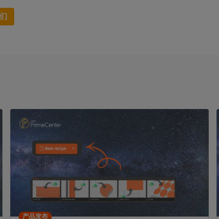
们
产品发布