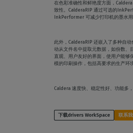
在色彩准确性和鲜艳度方面，Caldera
致性。CalderaRIP 通过可选的
InkPerformer 可减少打印机的
此外，CalderaRIP 还嵌入了
动从文件名中提取元数据，如份数、目标
直观、用户友好的界面，使用户能够
模的印刷操作，包括高要求的生产环
Caldera 速度快、稳定性好、功
下载drivers WorkSpace
联系我