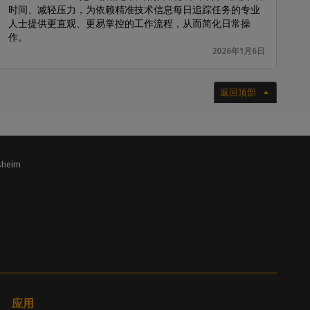
时间、减轻压力，为依赖精准技术信息每日追踪任务的专业
人士提供更直观、更易掌控的工作流程，从而简化日常操
作。
2026年1月6日
返回顶部
lsheim
应用