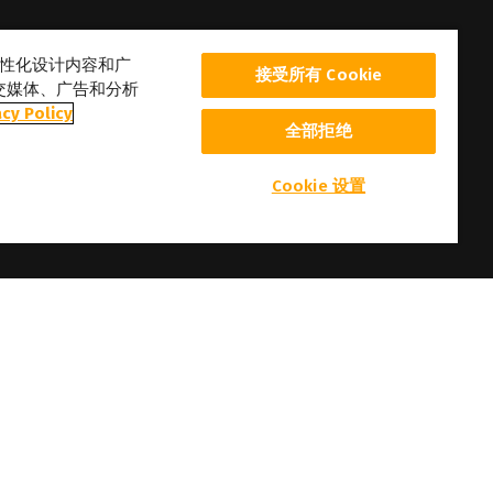
、个性化设计内容和广
接受所有 Cookie
交媒体、广告和分析
acy Policy
全部拒绝
Cookie 设置