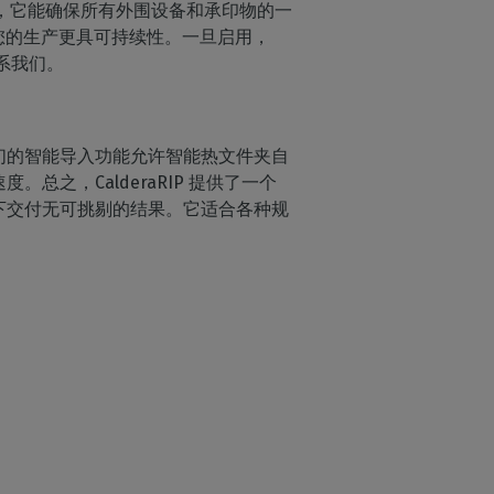
 轮廓仪，它能确保所有外围设备和承印物的一
同时使您的生产更具可持续性。一旦启用，
联系我们。
，我们的智能导入功能允许智能热文件夹自
之，CalderaRIP 提供了一个
下交付无可挑剔的结果。它适合各种规