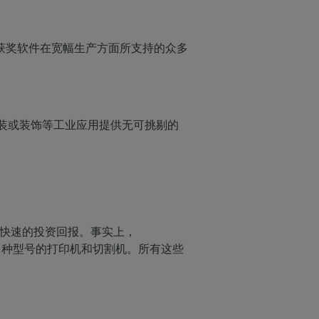
流
了该获奖软件在宽幅生产方面所支持的众多
包装或装饰等工业应用提供无可挑剔的
实现快速的投资回报。事实上，
00 多种型号的打印机和切割机。所有这些