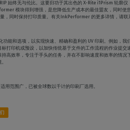
RIP 始终无与伦比。这要归功于其出色的 X-Rite i1Prism
InkPerformer 模块得到增强，是您降低生产成本的最佳盟友，
墨水用量，同时保持打印质量。有关InkPerformer 的更多详情，请
多种自动化功能和选项，以实现快速、精确和盈利的 UV 印刷。例如
打印机或预设，以加快传统基于文件的工作流程的作业提交速度。总
保持高效率，专注于手头的任务，并在不影响速度和效率的情况
境。
能多，适用范围广，已被全球数以千计的印刷厂选用。
们