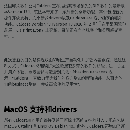
法国印刷软件公司Caldera 宣布推出其市场领先的RIP 软件的最新版
本Version 13.1。该版本带来了一系列新的创新功能。其中包括新的
操作系统支持、几个新的drivers以及CalderaCare 客户独享的额外
5 日
功能。Caldera Version 13.1Version 13 2020 年 2 月
在里昂国际印
刷展（C！Print Lyon）上亮相。目前正在向全球客户和公司经销商
推广。
此次更新的目的是实现双面印刷生产自动化并加强内容跟踪。通过这
种方式，Caldera 将继续扩大这款屡获殊荣的软件的功能，进一步提
升用户体验。市场营销与运营副总裁 Sébastien Hanssens 表
示："Caldera 一直致力于为我们的客户增加创新和功能，从而为他
们的business增值，并提高软件的易用性"。
MacOS 支持和drivers
所有 CalderaRIP 用户都将受益于新操作系统支持的引入，现在包括
macOS Catalina 和Linux OS Debian 10。此外，Caldera 还增加了新