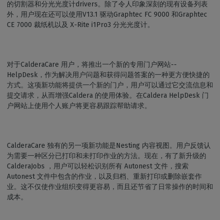
的切割器和分光光度计drivers。除了令人印象深刻的现有设备列表
外，用户现在还可以使用V13.1 驱动Graphtec FC 9000 和Graphtec
CE 7000 裁纸机以及 X-Rite i1Pro3 分光光度计。
对于CalderaCare 用户，将推出一个新的专用门户网站--
HelpDesk，作为解决用户问题和获得问题答案的一种更方便快捷的
方式。这项新功能将提供一个新的门户，用户可以通过它交流信息和
提交请求，从而增强Caldera 的使用体验。在Caldera HelpDesk 门
户网站上使用个人账户将更容易跟踪帮助请求。
CalderaCare 独有的另一项新功能是Nesting 内容视图。用户反馈认
为需要一种区分已打印和未打印作业的方法。现在，有了新升级的
CalderaJobs ，用户可以轻松识别所有 Autonest 文件，搜索
Autonest 文件中包含的作业，以及归档、重新打印或删除嵌套作
业。这不仅使作业组织变得更容易，而且还节省了日常操作的时间和
成本。