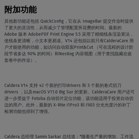
附加功能
其他新功能还包括 QuickConfig，它在从 ImageBar 提交作业时提供
了更大的灵活性，从而减少了管理配置所花费的时间。最新的
Adobe 版本 AdobePDF Print Engine 5.5 采用了精细线条渲染算法，
使线条更清晰，小文本更易读。V14 还包括以前只有CalderaCare 用
户才能使用的功能，如访问自动双面Print&Cut （可在流程的设计阶
段节省多达 90% 的时间）和Nesting 内容视图（用于查找隐藏在嵌
套卷中的作业）。
Caldera V14 支持 42 个新的打印drivers 和 3 个新的卷式切刀
drivers ，以及macOS V11.0 Big Sur 的更新。CalderaCare 用户还可
进一步受益于 Fotoba 自动切片定位功能，该功能适用于投资自动切
边的用户。此外，最新的 X-Rite i1Pro3 和 i1i03 分光光度计的补丁
检测功能也得到了增强。
Caldera 总经理 Samin Sarkar 总结道："随着生产量的增加、工作流