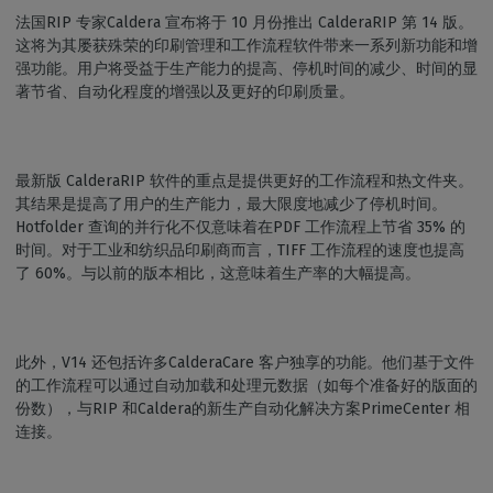
法国RIP 专家Caldera 宣布将于 10 月份推出 CalderaRIP 第 14 版。
这将为其屡获殊荣的印刷管理和工作流程软件带来一系列新功能和增
强功能。用户将受益于生产能力的提高、停机时间的减少、时间的显
著节省、自动化程度的增强以及更好的印刷质量。
最新版 CalderaRIP 软件的重点是提供更好的工作流程和热文件夹。
其结果是提高了用户的生产能力，最大限度地减少了停机时间。
Hotfolder 查询的并行化不仅意味着在PDF 工作流程上节省 35% 的
时间。对于工业和纺织品印刷商而言，TIFF 工作流程的速度也提高
了 60%。与以前的版本相比，这意味着生产率的大幅提高。
此外，V14 还包括许多CalderaCare 客户独享的功能。他们基于文件
的工作流程可以通过自动加载和处理元数据（如每个准备好的版面的
份数），与RIP 和Caldera的新生产自动化解决方案PrimeCenter 相
连接。