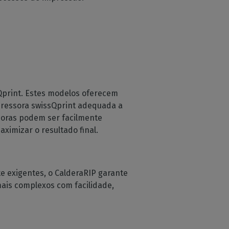
Qprint. Estes modelos oferecem
ressora swissQprint adequada a
ssoras podem ser facilmente
aximizar o resultado final.
e exigentes, o CalderaRIP garante
mais complexos com facilidade,