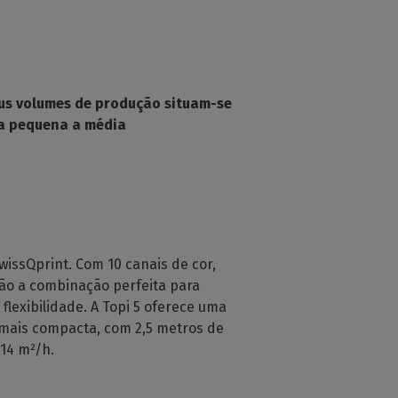
us volumes de produção situam-se
a pequena a média
issQprint. Com 10 canais de cor,
são a combinação perfeita para
lexibilidade. A Topi 5 oferece uma
 mais compacta, com 2,5 metros de
14 m²/h.