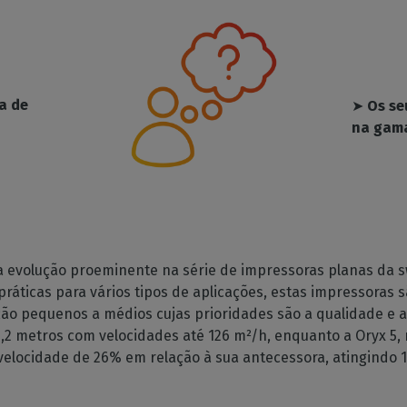
a de
➤
Os se
na gam
 evolução proeminente na série de impressoras planas da sw
ráticas para vários tipos de aplicações, estas impressoras 
o pequenos a médios cujas prioridades são a qualidade e a f
,2 metros com velocidades até 126 m²/h, enquanto a Oryx 5,
elocidade de 26% em relação à sua antecessora, atingindo 1