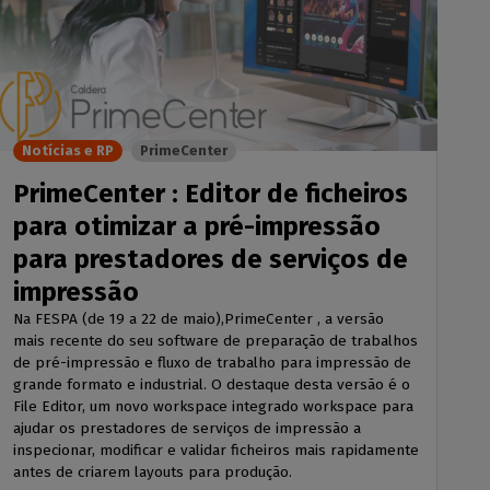
Notícias e RP
PrimeCenter
PrimeCenter : Editor de ficheiros
para otimizar a pré-impressão
para prestadores de serviços de
impressão
Na FESPA (de 19 a 22 de maio),PrimeCenter , a versão
mais recente do seu software de preparação de trabalhos
de pré-impressão e fluxo de trabalho para impressão de
grande formato e industrial. O destaque desta versão é o
File Editor, um novo workspace integrado workspace para
ajudar os prestadores de serviços de impressão a
inspecionar, modificar e validar ficheiros mais rapidamente
antes de criarem layouts para produção.