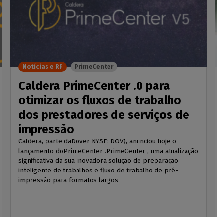
Notícias e RP
PrimeCenter
Caldera PrimeCenter .0 para
otimizar os fluxos de trabalho
dos prestadores de serviços de
impressão
Caldera, parte daDover NYSE: DOV), anunciou hoje o
lançamento doPrimeCenter .PrimeCenter , uma atualização
significativa da sua inovadora solução de preparação
inteligente de trabalhos e fluxo de trabalho de pré-
impressão para formatos largos