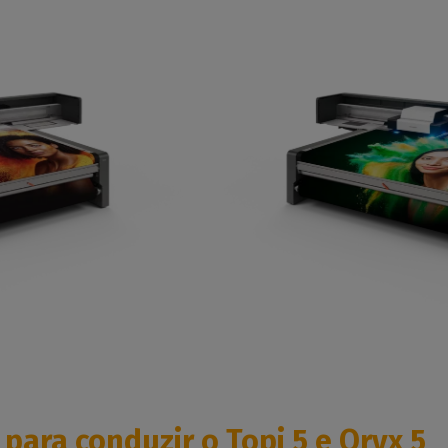
para conduzir o Topi 5 e Oryx 5