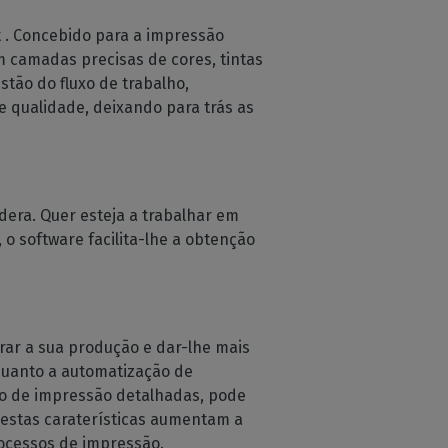
t . Concebido para a impressão
 camadas precisas de cores, tintas
estão do fluxo de trabalho,
e qualidade, deixando para trás as
dera. Quer esteja a trabalhar em
o software facilita-lhe a obtenção
ar a sua produção e dar-lhe mais
nquanto a automatização de
ção de impressão detalhadas, pode
 estas caraterísticas aumentam a
rocessos de impressão.