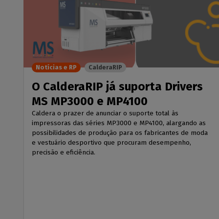
Notícias e RP
CalderaRIP
O CalderaRIP já suporta Drivers
MS MP3000 e MP4100
Caldera o prazer de anunciar o suporte total às
impressoras das séries MP3000 e MP4100, alargando as
possibilidades de produção para os fabricantes de moda
e vestuário desportivo que procuram desempenho,
precisão e eficiência.