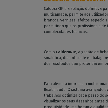
CalderaRIP é a solução definitiva 
multicamada, permite aos utilizado
brancas, vernizes, efeitos especiais 
permitindo que os profissionais de
complexidades técnicas.
Com o
CalderaRIP
, a gestão de fic
sinalética, desenhos de embalagens 
dos resultados que pretendia em pr
Para além da impressão multicamad
flexibilidade. O sistema avançado 
trabalhos optimiza cada passo do s
visualizar os seus desenhos antes d
produtividade, melhoram a qualidad