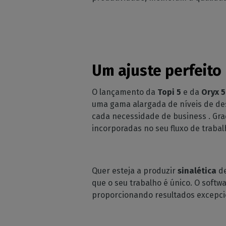
Um ajuste perfeito
O lançamento da
Topi 5
e da
Oryx 5
uma gama alargada de níveis de de
cada necessidade de business . Gra
incorporadas no seu fluxo de trabalh
Quer esteja a produzir
sinalética
de
que o seu trabalho é único. O softw
proporcionando resultados excepci