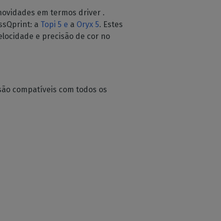
 novidades em termos driver .
ssQprint: a
Topi 5 e
a
Oryx 5
. Estes
locidade e precisão de cor no
são compatíveis com todos os