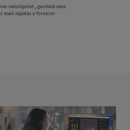
ras swissQprint , ganhará uma
as mais rápidas e fornecer