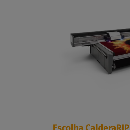
Escolha CalderaRIP 