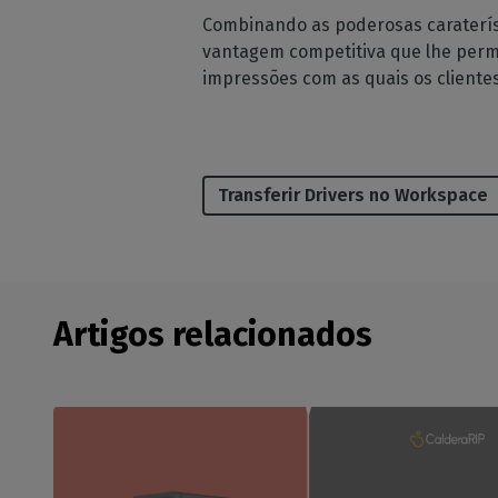
Combinando as poderosas caraterís
vantagem competitiva que lhe permit
impressões com as quais os clientes 
Transferir Drivers no Workspace
Artigos relacionados