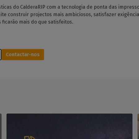
ticas do CalderaRIP com a tecnologia de ponta das impresso
e construir projectos mais ambiciosos, satisfazer exigênci
ficarão mais do que satisfeitos.
Contactar-nos