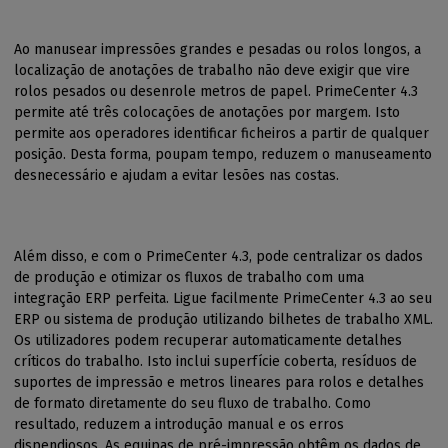
Ao manusear impressões grandes e pesadas ou rolos longos, a
localização de anotações de trabalho não deve exigir que vire
rolos pesados ou desenrole metros de papel. PrimeCenter 4.3
permite até três colocações de anotações por margem. Isto
permite aos operadores identificar ficheiros a partir de qualquer
posição. Desta forma, poupam tempo, reduzem o manuseamento
desnecessário e ajudam a evitar lesões nas costas.
Além disso, e com o PrimeCenter 4.3, pode centralizar os dados
de produção e otimizar os fluxos de trabalho com uma
integração ERP perfeita. Ligue facilmente PrimeCenter 4.3 ao seu
ERP ou sistema de produção utilizando bilhetes de trabalho XML.
Os utilizadores podem recuperar automaticamente detalhes
críticos do trabalho. Isto inclui superfície coberta, resíduos de
suportes de impressão e metros lineares para rolos e detalhes
de formato diretamente do seu fluxo de trabalho. Como
resultado, reduzem a introdução manual e os erros
dispendiosos. As equipas de pré-impressão obtêm os dados de