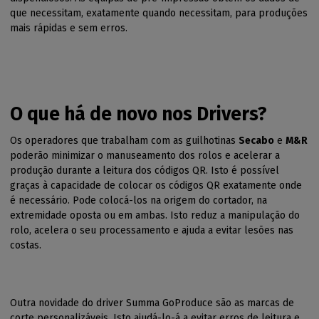
que necessitam, exatamente quando necessitam, para produções
mais rápidas e sem erros.
O que há de novo nos Drivers?
Os operadores que trabalham com as guilhotinas
Secabo
e
M&R
poderão minimizar o manuseamento dos rolos e acelerar a
produção durante a leitura dos códigos QR. Isto é possível
graças à capacidade de colocar os códigos QR exatamente onde
é necessário. Pode colocá-los na origem do cortador, na
extremidade oposta ou em ambas. Isto reduz a manipulação do
rolo, acelera o seu processamento e ajuda a evitar lesões nas
costas.
Outra novidade do driver Summa GoProduce são as marcas de
corte personalizáveis. Isto ajudá-lo-á a evitar erros de leitura e