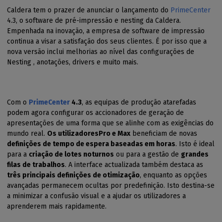
Caldera tem o prazer de anunciar o lançamento do
PrimeCenter
4.3, o software de pré-impressão e nesting da Caldera.
Empenhada na inovação, a empresa de software de impressão
continua a visar a satisfação dos seus clientes. É por isso que a
nova versão inclui melhorias ao nível das configurações de
Nesting , anotações, drivers e muito mais.
Com o
PrimeCenter
4.3
, as equipas de produção atarefadas
podem agora configurar os accionadores de geração de
apresentações de uma forma que se alinhe com as exigências do
mundo real.
Os utilizadoresPro e Max
beneficiam de novas
definições de tempo de espera baseadas em horas
. Isto é ideal
para a
criação de lotes noturnos
ou para a gestão de
grandes
filas de trabalhos
. A interface actualizada também destaca as
três principais definições de otimização
, enquanto as opções
avançadas permanecem ocultas por predefinição. Isto destina-se
a minimizar a confusão visual e a ajudar os utilizadores a
aprenderem mais rapidamente.