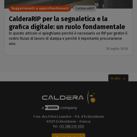
Suggerimenti e approfondimenti
CalderaRIP
CalderaRIP per la segnaletica e la
grafica digitale: un ruolo fondamentale
In questo articolo vi spieghiamo perché è necessario un RIP per gestire il
vostro flusso di lavoro di stampa e perché è importante procurarsene
uno.
10 luglio 2026
In alto
1 rue des Frères Lumière - P.A. d'Eckbolsheim
67201 Eckbolsheim - Francia
Tel.
+33 388 210 000