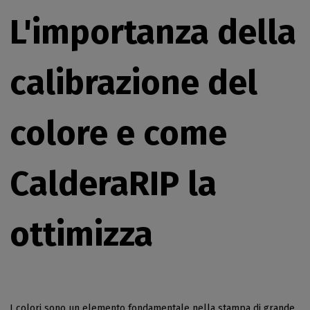
L'importanza della
calibrazione del
colore e come
CalderaRIP la
ottimizza
I colori sono un elemento fondamentale nella stampa di grande