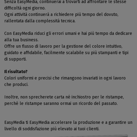
Senza EasyMedia, continuerai a trovarti ad affrontare le stesse
difficoltà ogni giorno.
Ogni attività continuerà a richiedere più tempo del dovuto,
rallentata dalla complessità tecnica.
Con EasyMedia riduci gli errori umani e hai più tempo da dedicare
alla tua business.
Offre un flusso di lavoro per la gestione del colore intuitivo,
guidato e affidabile, facilmente scalabile su più stampanti e tipi
di supporti.
Il risultato?
Colori uniformi e precisi che rimangono invariati in ogni lavoro
che produci.
Inoltre, non sprecherete carta né inchiostro per le ristampe,
perché le ristampe saranno ormai un ricordo del passato.
EasyMedia ti EasyMedia accelerare la produzione e a garantire un
livello di soddisfazione più elevato ai tuoi clienti.