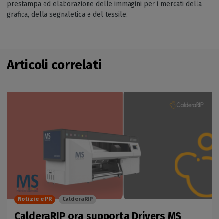
prestampa ed elaborazione delle immagini per i mercati della
grafica, della segnaletica e del tessile.
Articoli correlati
Notizie e PR
CalderaRIP
CalderaRIP ora supporta Drivers MS