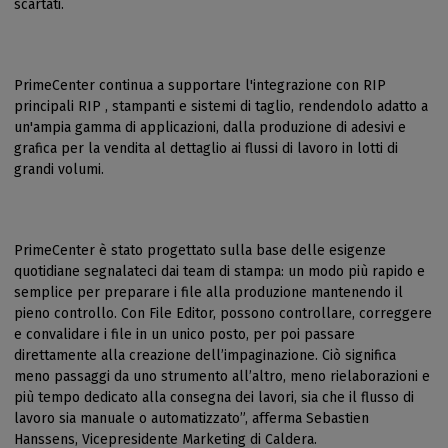
scartati.
PrimeCenter continua a supportare l'integrazione con RIP
principali RIP , stampanti e sistemi di taglio, rendendolo adatto a
un'ampia gamma di applicazioni, dalla produzione di adesivi e
grafica per la vendita al dettaglio ai flussi di lavoro in lotti di
grandi volumi.
PrimeCenter è stato progettato sulla base delle esigenze
quotidiane segnalateci dai team di stampa: un modo più rapido e
semplice per preparare i file alla produzione mantenendo il
pieno controllo. Con File Editor, possono controllare, correggere
e convalidare i file in un unico posto, per poi passare
direttamente alla creazione dell’impaginazione. Ciò significa
meno passaggi da uno strumento all’altro, meno rielaborazioni e
più tempo dedicato alla consegna dei lavori, sia che il flusso di
lavoro sia manuale o automatizzato”, afferma Sebastien
Hanssens, Vicepresidente Marketing di Caldera.