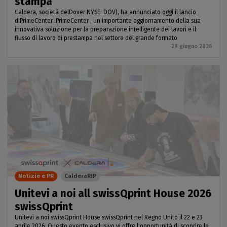
stampa
Caldera, società delDover NYSE: DOV), ha annunciato oggi il lancio
diPrimeCenter .PrimeCenter , un importante aggiornamento della sua
innovativa soluzione per la preparazione intelligente dei lavori e il
flusso di lavoro di prestampa nel settore del grande formato
29 giugno 2026
Notizie e PR
CalderaRIP
Unitevi a noi all swissQprint House 2026
swissQprint
Unitevi a noi swissQprint House swissQprint nel Regno Unito il 22 e 23
aprile 2026. Questo evento esclusivo vi offre l'opportunità di scoprire le