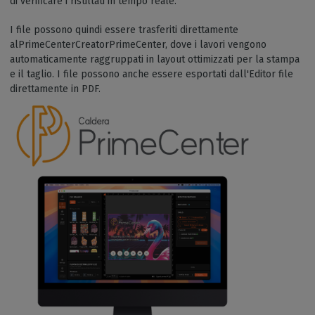
di verificare i risultati in tempo reale.
I file possono quindi essere trasferiti direttamente
alPrimeCenterCreatorPrimeCenter, dove i lavori vengono
automaticamente raggruppati in layout ottimizzati per la stampa
e il taglio. I file possono anche essere esportati dall'Editor file
direttamente in PDF.