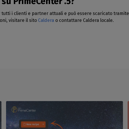
 su PrimeCenter .5?
tutti i clienti e partner attuali e può essere scaricato tramit
i, visitare il sito
Caldera
o contattare Caldera locale.