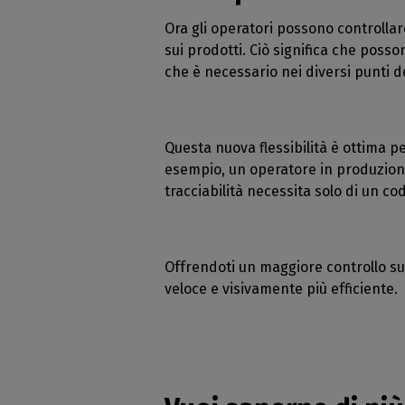
Ora gli operatori possono controllar
sui prodotti. Ciò significa che posso
che è necessario nei diversi punti 
Questa nuova flessibilità è ottima 
esempio, un operatore in produzione
tracciabilità necessita solo di un c
Offrendoti un maggiore controllo sul
veloce e visivamente più efficiente.