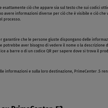
e esattamente ciò che appare sia sul testo che sui codici otti
no avere informazioni diverse per ciò che è visibile e ciò che
del processo.
per garantire che le persone giuste dispongano delle informaz
 potrebbe aver bisogno di vedere il nome o la descrizione di
odice a barre o di un codice QR per sapere dove si trova il pr
le informazioni e sulla loro destinazione, PrimeCenter .5 ren