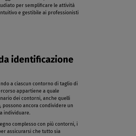
diato per semplificare le attività
tuitivo e gestibile ai professionisti
ida identificazione
endo a ciascun contorno di taglio di
percorso appartiene a quale
nario dei contorni, anche quelli
, possono ancora condividere un
a individuare.
segno complesso con più contorni, i
per assicurarsi che tutto sia