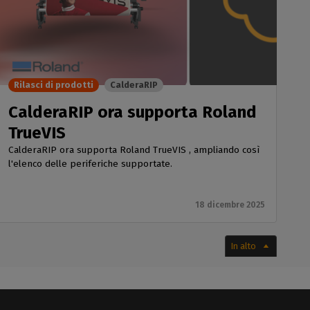
Rilasci di prodotti
CalderaRIP
CalderaRIP ora supporta Roland
TrueVIS
CalderaRIP ora supporta Roland TrueVIS , ampliando così
l'elenco delle periferiche supportate.
18 dicembre 2025
In alto