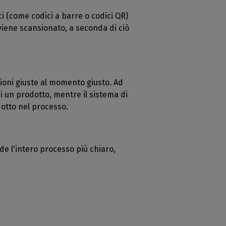
ci (come codici a barre o codici QR)
 viene scansionato, a seconda di ciò
ioni giuste al momento giusto. Ad
 un prodotto, mentre il sistema di
odotto nel processo.
de l'intero processo più chiaro,