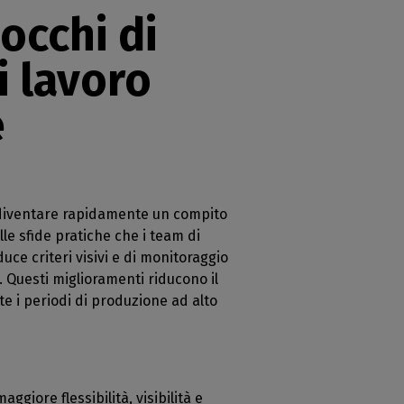
occhi di
i lavoro
e
ò diventare rapidamente un compito
le sfide pratiche che i team di
ce criteri visivi e di monitoraggio
i. Questi miglioramenti riducono il
te i periodi di produzione ad alto
ggiore flessibilità, visibilità e