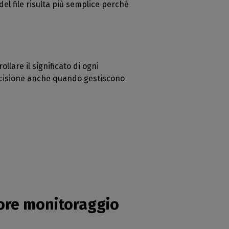
el file risulta più semplice perché
lare il significato di ogni
ecisione anche quando gestiscono
iore monitoraggio