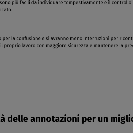
sono più facili da individuare tempestivamente e il controllo d
ficato.
per la confusione e si avranno meno interruzioni per ricontrol
 il proprio lavoro con maggiore sicurezza e mantenere la pr
tà delle annotazioni per un migl