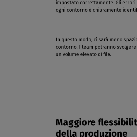
impostato correttamente. Gli errori 
ogni contorno è chiaramente identi
In questo modo, ci sarà meno spazio 
contorno. I team potranno svolgere
un volume elevato di file.
Maggiore flessibili
della produzione