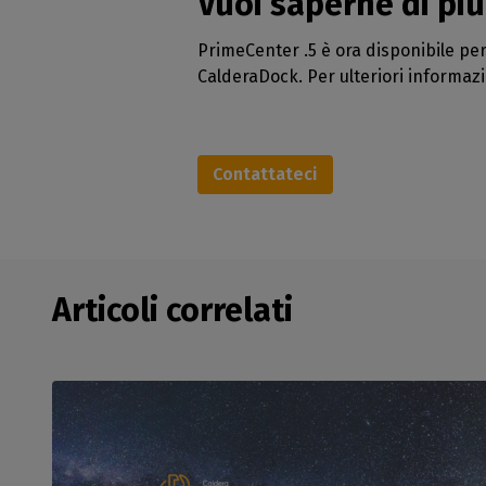
Vuoi saperne di più
PrimeCenter .5 è ora disponibile per 
CalderaDock. Per ulteriori informazion
Contattateci
Articoli correlati