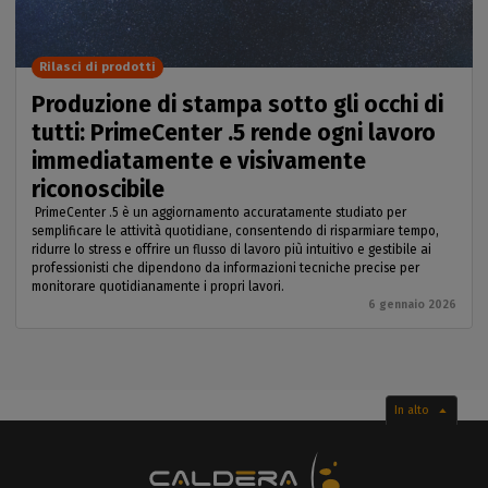
Rilasci di prodotti
Produzione di stampa sotto gli occhi di
tutti: PrimeCenter .5 rende ogni lavoro
immediatamente e visivamente
riconoscibile
PrimeCenter .5 è un aggiornamento accuratamente studiato per
semplificare le attività quotidiane, consentendo di risparmiare tempo,
ridurre lo stress e offrire un flusso di lavoro più intuitivo e gestibile ai
professionisti che dipendono da informazioni tecniche precise per
monitorare quotidianamente i propri lavori.
6 gennaio 2026
In alto