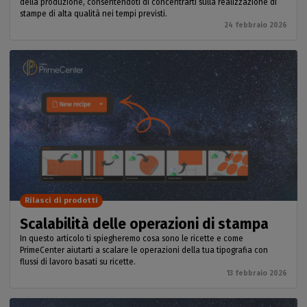
della produzione, consentendoti di concentrarti sulla realizzazione di
stampe di alta qualità nei tempi previsti.
24 febbraio 2026
Rilasci di prodotti
Scalabilità delle operazioni di stampa
In questo articolo ti spiegheremo cosa sono le ricette e come
PrimeCenter aiutarti a scalare le operazioni della tua tipografia con
flussi di lavoro basati su ricette.
13 febbraio 2026