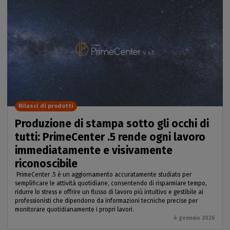
Rilasci di prodotti
Produzione di stampa sotto gli occhi di
tutti: PrimeCenter .5 rende ogni lavoro
immediatamente e visivamente
riconoscibile
PrimeCenter .5 è un aggiornamento accuratamente studiato per
semplificare le attività quotidiane, consentendo di risparmiare tempo,
ridurre lo stress e offrire un flusso di lavoro più intuitivo e gestibile ai
professionisti che dipendono da informazioni tecniche precise per
monitorare quotidianamente i propri lavori.
6 gennaio 2026