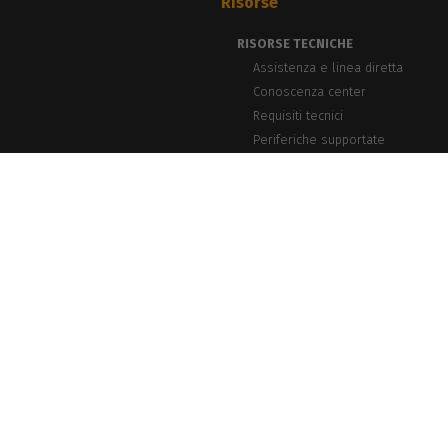
Risorse
RISORSE TECNICHE
Assistenza e linea diretta
Conoscenza center
Requisiti tecnici
Periferiche supportate
NOTIZIE E APPROFONDIMENTI
Blog, Notizie ed eventi
Storie di successo
Webinar PrintLab
Newsletter
caldera.com © 2026 — Tutti i diritti riservati. Tutti i marchi, i loghi e i nom
proprietari. Calder