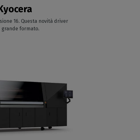
 Kyocera
sione 16. Questa novità driver
i grande formato.