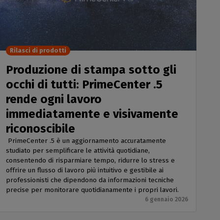
Rilasci di prodotti
Produzione di stampa sotto gli
occhi di tutti: PrimeCenter .5
rende ogni lavoro
immediatamente e visivamente
riconoscibile
PrimeCenter .5 è un aggiornamento accuratamente
studiato per semplificare le attività quotidiane,
consentendo di risparmiare tempo, ridurre lo stress e
offrire un flusso di lavoro più intuitivo e gestibile ai
professionisti che dipendono da informazioni tecniche
precise per monitorare quotidianamente i propri lavori.
6 gennaio 2026