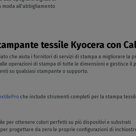
la moda all'abbigliamento
.
stampante tessile Kyocera con Ca
o che aiuta i fornitori di servizi di stampa a migliorare la p
lle operazioni di stampa di tutte le dimensioni e gestisce il 
erenti su qualsiasi stampante o supporto.
extilePro
che include strumenti completi per la stampa tessi
e per ottenere colori perfetti su più dispositivi e substrati
 per progettare da zero le proprie configurazioni di inchios