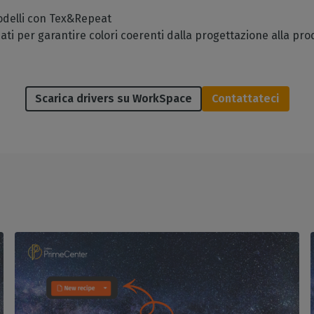
 modelli con Tex&Repeat
ati per garantire colori coerenti dalla progettazione alla pr
Scarica drivers su WorkSpace
Contattateci