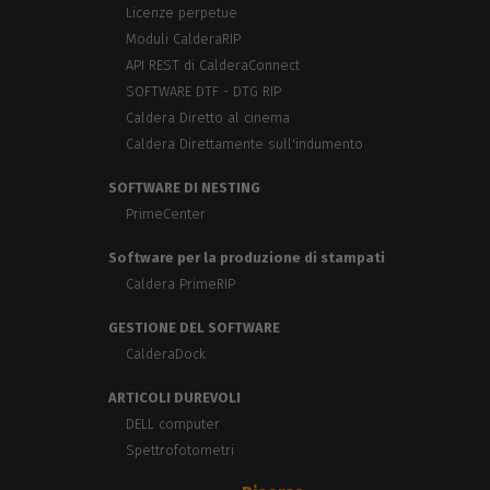
Licenze perpetue
Moduli CalderaRIP
API REST di CalderaConnect
SOFTWARE DTF - DTG RIP
Caldera Diretto al cinema
Caldera Direttamente sull'indumento
SOFTWARE DI NESTING
PrimeCenter
Software per la produzione di stampati
Caldera PrimeRIP
GESTIONE DEL SOFTWARE
CalderaDock
ARTICOLI DUREVOLI
DELL computer
Spettrofotometri