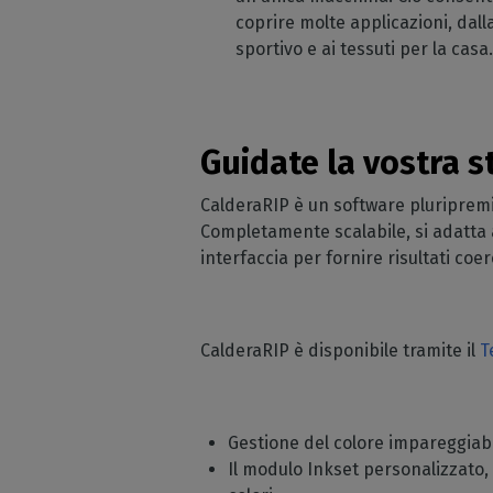
DTG
coprire molte applicazioni, dal
sportivo e ai tessuti per la casa
Guidate la vostra 
CalderaRIP è un software pluripremiat
Completamente scalabile, si adatta a
interfaccia per fornire risultati co
CalderaRIP è disponibile tramite il
T
Gestione del colore impareggiabil
Il modulo Inkset personalizzato,