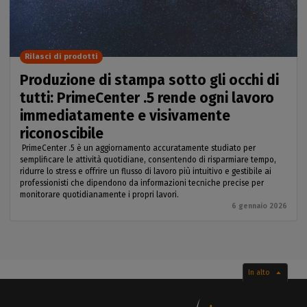
Rilasci di prodotti
Produzione di stampa sotto gli occhi di
tutti: PrimeCenter .5 rende ogni lavoro
immediatamente e visivamente
riconoscibile
PrimeCenter .5 è un aggiornamento accuratamente studiato per
semplificare le attività quotidiane, consentendo di risparmiare tempo,
ridurre lo stress e offrire un flusso di lavoro più intuitivo e gestibile ai
professionisti che dipendono da informazioni tecniche precise per
monitorare quotidianamente i propri lavori.
6 gennaio 2026
In alto