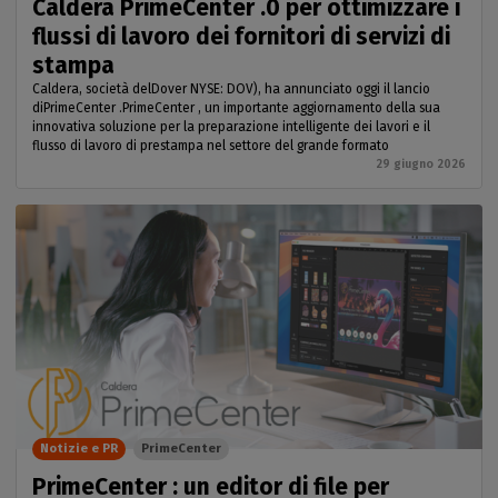
Caldera PrimeCenter .0 per ottimizzare i
flussi di lavoro dei fornitori di servizi di
stampa
Caldera, società delDover NYSE: DOV), ha annunciato oggi il lancio
diPrimeCenter .PrimeCenter , un importante aggiornamento della sua
innovativa soluzione per la preparazione intelligente dei lavori e il
flusso di lavoro di prestampa nel settore del grande formato
29 giugno 2026
Notizie e PR
PrimeCenter
PrimeCenter : un editor di file per