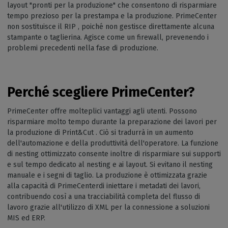
layout "pronti per la produzione" che consentono di risparmiare
tempo prezioso per la prestampa e la produzione. PrimeCenter
non sostituisce il RIP , poiché non gestisce direttamente alcuna
stampante o taglierina. Agisce come un firewall, prevenendo i
problemi precedenti nella fase di produzione.
Perché scegliere PrimeCenter?
PrimeCenter offre molteplici vantaggi agli utenti. Possono
risparmiare molto tempo durante la preparazione dei lavori per
la produzione di Print&Cut . Ciò si tradurrà in un aumento
dell'automazione e della produttività dell'operatore. La funzione
di nesting ottimizzato consente inoltre di risparmiare sui supporti
e sul tempo dedicato al nesting e ai layout. Si evitano il nesting
manuale e i segni di taglio. La produzione è ottimizzata grazie
alla capacità di PrimeCenterdi iniettare i metadati dei lavori,
contribuendo così a una tracciabilità completa del flusso di
lavoro grazie all'utilizzo di XML per la connessione a soluzioni
MIS ed ERP.