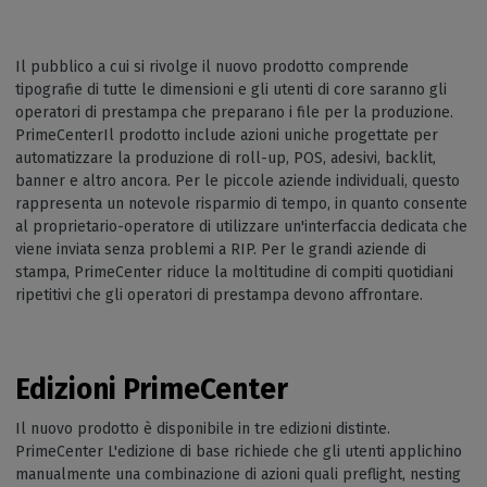
Il pubblico a cui si rivolge il nuovo prodotto comprende
tipografie di tutte le dimensioni e gli utenti di core saranno gli
operatori di prestampa che preparano i file per la produzione.
PrimeCenterIl prodotto include azioni uniche progettate per
automatizzare la produzione di roll-up, POS, adesivi, backlit,
banner e altro ancora. Per le piccole aziende individuali, questo
rappresenta un notevole risparmio di tempo, in quanto consente
al proprietario-operatore di utilizzare un'interfaccia dedicata che
viene inviata senza problemi a RIP. Per le grandi aziende di
stampa, PrimeCenter riduce la moltitudine di compiti quotidiani
ripetitivi che gli operatori di prestampa devono affrontare.
Edizioni PrimeCenter
Il nuovo prodotto è disponibile in tre edizioni distinte.
PrimeCenter L'edizione di base richiede che gli utenti applichino
manualmente una combinazione di azioni quali preflight, nesting