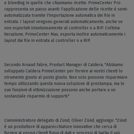
e bleeding in quelle che chiamiamo ricette. PrimeCenter Pro
rappresenta un passo avanti: l'applicazione delle ricette è semi-
automatizzata tramite l'importazione automatica dei file in
entrata. I layout vengono generati automaticamente, anche se
non esportati istantaneamente al controller o a RIP. L'ultima
iterazione, PrimeCenter Max, esporta inoltre automaticamente i
layout dai file in entrata al controller o a RIP.
Secondo Arnaud Fabre, Product Manager di Caldera, "Abbiamo
sviluppato Caldera PrimeCenter per fornire ai nostri clienti lo
strumento giusto al posto giusto. Non solo possono risparmiare
tempo utilizzando questa nuova soluzione di prestampa, ma le
sue funzioni di ottimizzazione possono anche portare a un
sostanziale risparmio di supporti."
L'amministratore delegato di Zünd, Oliver Zünd, aggiunge: "Zünd
è un produttore di apparecchiature innovative che cerca di
fornire ai propri clienti flussi di dati e processi di taglio il più