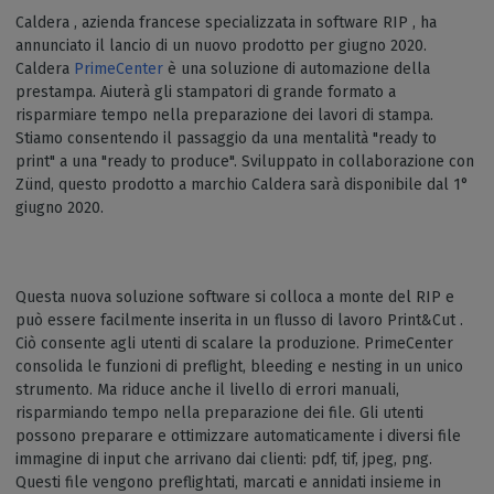
Caldera , azienda francese specializzata in software RIP , ha
annunciato il lancio di un nuovo prodotto per giugno 2020.
Caldera
PrimeCenter
è una soluzione di automazione della
prestampa. Aiuterà gli stampatori di grande formato a
risparmiare tempo nella preparazione dei lavori di stampa.
Stiamo consentendo il passaggio da una mentalità "ready to
print" a una "ready to produce". Sviluppato in collaborazione con
Zünd, questo prodotto a marchio Caldera sarà disponibile dal 1°
giugno 2020.
Questa nuova soluzione software si colloca a monte del RIP e
può essere facilmente inserita in un flusso di lavoro Print&Cut .
Ciò consente agli utenti di scalare la produzione. PrimeCenter
consolida le funzioni di preflight, bleeding e nesting in un unico
strumento. Ma riduce anche il livello di errori manuali,
risparmiando tempo nella preparazione dei file. Gli utenti
possono preparare e ottimizzare automaticamente i diversi file
immagine di input che arrivano dai clienti: pdf, tif, jpeg, png.
Questi file vengono preflightati, marcati e annidati insieme in