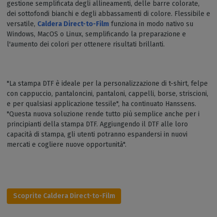
gestione semplificata degli allineamenti, delle barre colorate,
dei sottofondi bianchi e degli abbassamenti di colore. Flessibile e
versatile,
Caldera Direct-to-Film
funziona in modo nativo su
Windows, MacOS o Linux, semplificando la preparazione e
l'aumento dei colori per ottenere risultati brillanti.
"La stampa DTF è ideale per la personalizzazione di t-shirt, felpe
con cappuccio, pantaloncini, pantaloni, cappelli, borse, striscioni,
e per qualsiasi applicazione tessile", ha continuato Hanssens.
"Questa nuova soluzione rende tutto più semplice anche per i
principianti della stampa DTF. Aggiungendo il DTF alle loro
capacità di stampa, gli utenti potranno espandersi in nuovi
mercati e cogliere nuove opportunità".
Scoprite Caldera Direct-to-Film