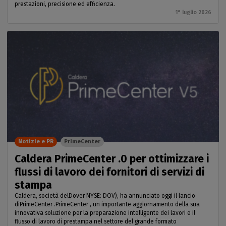
prestazioni, precisione ed efficienza.
1° luglio 2026
Notizie e PR
PrimeCenter
Caldera PrimeCenter .0 per ottimizzare i
flussi di lavoro dei fornitori di servizi di
stampa
Caldera, società delDover NYSE: DOV), ha annunciato oggi il lancio
diPrimeCenter .PrimeCenter , un importante aggiornamento della sua
innovativa soluzione per la preparazione intelligente dei lavori e il
flusso di lavoro di prestampa nel settore del grande formato