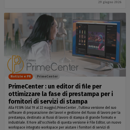
29 giugno 2026
Notizie e PR
PrimeCenter
PrimeCenter : un editor di file per
ottimizzare la fase di prestampa per i
fornitori di servizi di stampa
Alla FESPA (dal 19 al 22 maggio),PrimeCenter , l'ultima versione del suo
software di preparazione dei lavori e gestione del flusso di lavoro per la
prestampa, destinato ai flussi di lavoro di stampa di grande formato e
industriale. Il fiore all'occhiello di questa versione è File Editor, un nuovo
workspace integrato workspace per aiutare i fornitori di servizi di