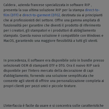
Caldera , azienda francese specializzata in software RIP ,
presenta la sua ultima soluzione RIP per la stampa
direct-to-
film (DTF)
e
direct-to-garment (DTG)
, destinata sia ai principianti
che ai professionisti del settore. Offre una gamma ampliata di
funzionalità per garantire che diventi il prodotto di riferimento
per i creatori, gli stampatori e i produttori di abbigliamento
stampato. Questa nuova soluzione è compatibile con Windows e
MacOS, garantendo una maggiore flessibilità a tutti gli utenti.
In precedenza, il software era disponibile solo in bundle presso
selezionati OEM di stampanti DTF e DTG. Ora il nuovo RIP sarà
disponibile per l'intero mercato della decorazione di capi
d'abbigliamento, fornendo una soluzione semplificata che
consente agli utenti di offrire una personalizzazione completa ai
propri clienti per pezzi unici e piccole tirature.
L'interfaccia è facile da usare e si concentra sulle caratteristiche