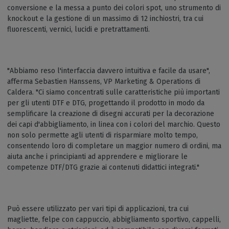
conversione e la messa a punto dei colori spot, uno strumento di
knockout e la gestione di un massimo di 12 inchiostri, tra cui
fluorescenti, vernici, lucidi e pretrattamenti.
"Abbiamo reso l'interfaccia davvero intuitiva e facile da usare",
afferma Sebastien Hanssens, VP Marketing & Operations di
Caldera. "Ci siamo concentrati sulle caratteristiche più importanti
per gli utenti DTF e DTG, progettando il prodotto in modo da
semplificare la creazione di disegni accurati per la decorazione
dei capi d'abbigliamento, in linea con i colori del marchio. Questo
non solo permette agli utenti di risparmiare molto tempo,
consentendo loro di completare un maggior numero di ordini, ma
aiuta anche i principianti ad apprendere e migliorare le
competenze DTF/DTG grazie ai contenuti didattici integrati."
Può essere utilizzato per vari tipi di applicazioni, tra cui
magliette, felpe con cappuccio, abbigliamento sportivo, cappelli,