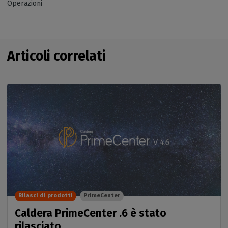
Operazioni
Articoli correlati
Rilasci di prodotti
PrimeCenter
Caldera PrimeCenter .6 è stato
rilasciato