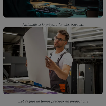
Rationalisez la préparation des travaux...
…et gagnez un temps précieux en production !