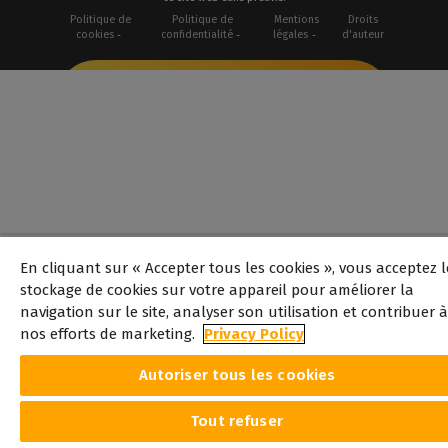
Politique de
Politique de
Mentions
Droits
cookies
confidentialité
légales
d'auteur
En cliquant sur « Accepter tous les cookies », vous acceptez l
stockage de cookies sur votre appareil pour améliorer la
navigation sur le site, analyser son utilisation et contribuer à
nos efforts de marketing.
Privacy Policy
Autoriser tous les cookies
Tout refuser