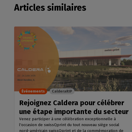
Articles similaires
Événements
CalderaRIP
Rejoignez Caldera pour célébrer
une étape importante du secteur
Venez participer à une célébration exceptionnelle à
l'occasion de swissQprint du tout nouveau siège social
nord-américain swissQprint et de la commémoration de