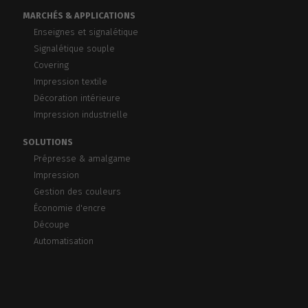
MARCHÉS & APPLICATIONS
Enseignes et signalétique
Signalétique souple
Covering
Impression textile
Décoration intérieure
Impression industrielle
SOLUTIONS
Prépresse & amalgame
Impression
Gestion des couleurs
Économie d'encre
Découpe
Automatisation