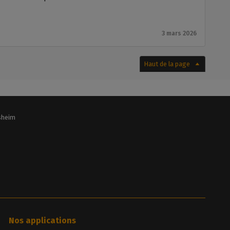
3 mars 2026
Haut de la page
lsheim
Nos applications