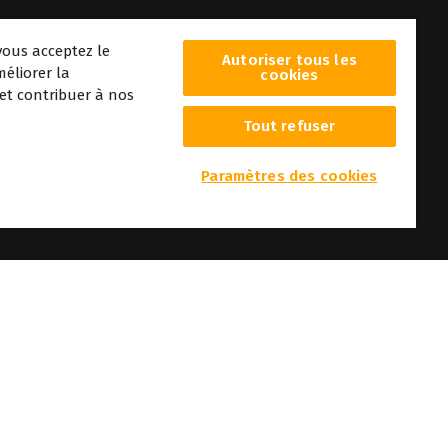
vous acceptez le
Autoriser tous les
éliorer la
cookies
 et contribuer à nos
Tout refuser
era
Paramètres des cookies
r