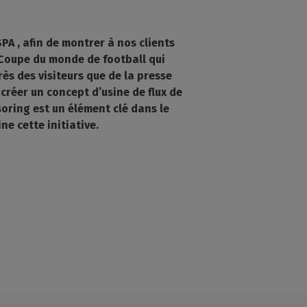
PA , afin de montrer à nos clients
a Coupe du monde de football qui
ès des visiteurs que de la presse
créer un concept d’usine de flux de
soring est un élément clé dans le
e cette initiative.