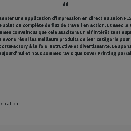
senter une application d’impression en direct au salon FES
 solution complète de flux de travail en action. Et avec l
es convaincus que cela suscitera un vif intérêt tant aupr
s avons réuni les meilleurs produits de leur catégorie pour 
portsFactory à la fois instructive et divertissante. Le spon
ujourd’hui et nous sommes ravis que Dover Printing parrain
nication