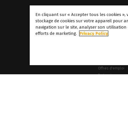
En cliquant sur « Accepter tous les cookies », 
stockage de cookies sur votre appareil pour am
navigation sur le site, analyser son utilisation
À propos
efforts de marketing.
Privacy Policy
À propos de Cald
Nos sites
À propos de Dove
Offres d'emploi
Partenaires