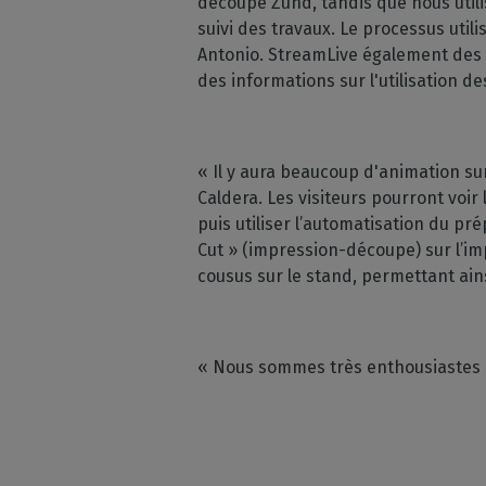
découpe Zünd, tandis que nous utili
suivi des travaux. Le processus util
Antonio. StreamLive également des 
des informations sur l'utilisation d
« Il y aura beaucoup d'animation su
Caldera. Les visiteurs pourront voir
puis utiliser l’automatisation du pré
Cut » (impression-découpe) sur l’im
cousus sur le stand, permettant ai
« Nous sommes très enthousiastes à