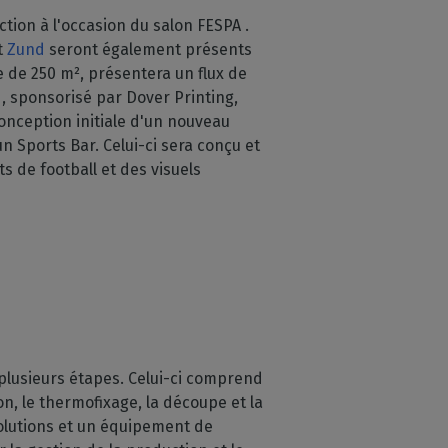
ion à l'occasion du salon FESPA .
t
Zund
seront également présents
e de 250 m², présentera un flux de
d, sponsorisé par Dover Printing,
onception initiale d'un nouveau
n Sports Bar. Celui-ci sera conçu et
 de football et des visuels
 plusieurs étapes. Celui-ci comprend
on, le thermofixage, la découpe et la
Solutions et un équipement de